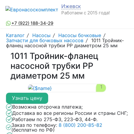
Ижевск
Работаем с 2015 года!
+7 (922) 188-34-29
Каталог
/
Насосы
/
Насосы бочковые
/
Запчасти для бочковых насосов
/
1011 Тройник-
фланец насосной трубки РР диаметром 25 мм
1011 Тройник-фланец
насосной трубки РР
диаметром 25 мм
1
Узнать цену
Возможна отсрочка платежа;
Доставка во все регионы России и страны СНГ;
Работаем по 275-ФЗ, 223-ФЗ, 44-Ф.
Заказ по телефону:
8 (800) 200-85-82
(бесплатно по РФ)