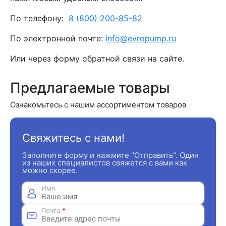
По телефону:
8 (800) 200-85-82
По электронной почте:
info@evropump.ru
Или через форму обратной связи на сайте.
Предлагаемые товары
Ознакомьтесь с нашим ассортиментом товаров
Свяжитесь с нами!
Заполните форму и нажмите "Отправить". Один
из наших специалистов свяжется с вами как
можно скорее.
Имя
Почта
*