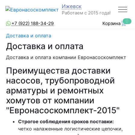
Ижевск
Работаем с 2015 года!
0
+7 (922) 188-34-29
Корзина
Доставка и оплата
Доставка и оплата
Доставка и оплата компании Евронасоскомплект
Преимущества доставки
насосов, трубопроводной
арматуры и ремонтных
хомутов от компании
"Евронасоскомплект-2015"
Строгое соблюдения сроков поставки:
четко налаженные логистические цепочки,