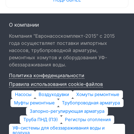
О компании
Компания "Евронасоскомплект-2015" с 2015
года осуществляет поставки импортных
насосов, трубопроводной арматуры,
ремонтных хомутов и оборудования УФ-
обеззараживания воды.
Политика конфеденциальности
Правила использования cookie-файлов
Насосы
Воздуходувки
Хомуты ремонтные
Муфты ремонтные
Трубопроводная арматура
Запорно-регулирующая арматура
Труба ПНД (ПЭ)
Регистры отопления
УФ-системы для обеззараживания воды и
воздуха