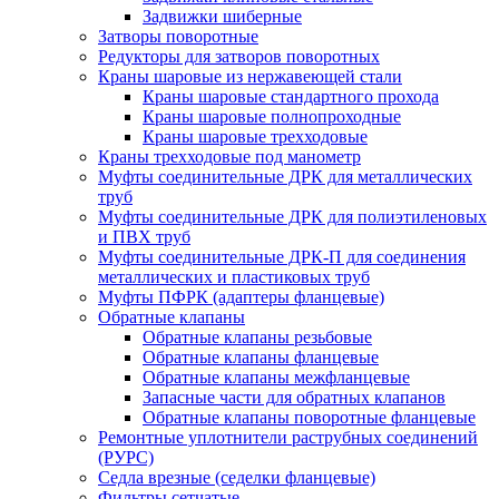
Задвижки шиберные
Затворы поворотные
Редукторы для затворов поворотных
Краны шаровые из нержавеющей стали
Краны шаровые стандартного прохода
Краны шаровые полнопроходные
Краны шаровые трехходовые
Краны трехходовые под манометр
Муфты соединительные ДРК для металлических
труб
Муфты соединительные ДРК для полиэтиленовых
и ПВХ труб
Муфты соединительные ДРК-П для соединения
металлических и пластиковых труб
Муфты ПФРК (адаптеры фланцевые)
Обратные клапаны
Обратные клапаны резьбовые
Обратные клапаны фланцевые
Обратные клапаны межфланцевые
Запасные части для обратных клапанов
Обратные клапаны поворотные фланцевые
Ремонтные уплотнители раструбных соединений
(РУРС)
Седла врезные (седелки фланцевые)
Фильтры сетчатые