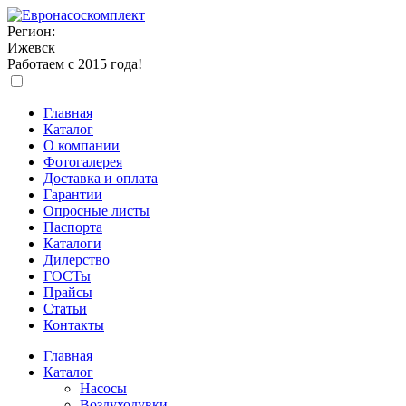
Регион:
Ижевск
Работаем с 2015 года!
Главная
Каталог
О компании
Фотогалерея
Доставка и оплата
Гарантии
Опросные листы
Паспорта
Каталоги
Дилерство
ГОСТы
Прайсы
Статьи
Контакты
Главная
Каталог
Насосы
Воздуходувки