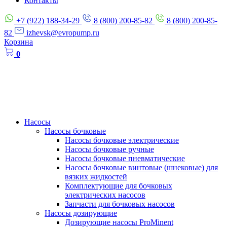
Контакты
+7 (922) 188-34-29
8 (800) 200-85-82
8 (800) 200-85-
82
izhevsk@evropump.ru
Корзина
0
Насосы
Насосы бочковые
Насосы бочковые электрические
Насосы бочковые ручные
Насосы бочковые пневматические
Насосы бочковые винтовые (шнековые) для
вязких жидкостей
Комплектующие для бочковых
электрических насосов
Запчасти для бочковых насосов
Насосы дозирующие
Дозирующие насосы ProMinent