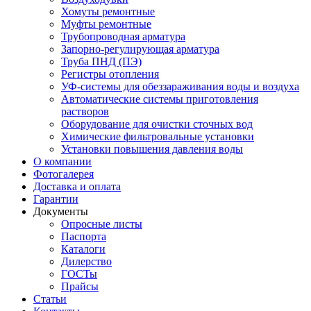
Хомуты ремонтные
Муфты ремонтные
Трубопроводная арматура
Запорно-регулирующая арматура
Труба ПНД (ПЭ)
Регистры отопления
УФ-системы для обеззараживания воды и воздуха
Автоматические системы приготовления
растворов
Оборудование для очистки сточных вод
Химические фильтровальные установки
Установки повышения давления воды
О компании
Фотогалерея
Доставка и оплата
Гарантии
Документы
Опросные листы
Паспорта
Каталоги
Дилерство
ГОСТы
Прайсы
Статьи