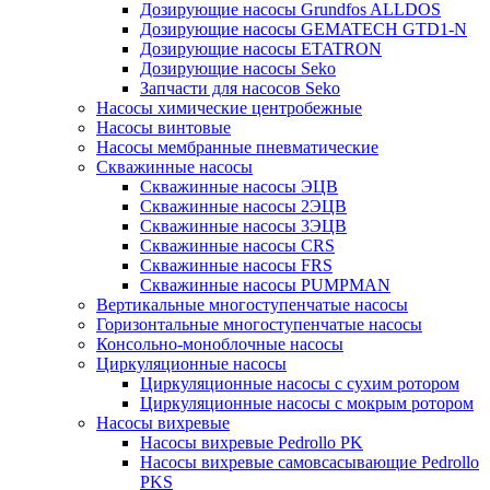
Дозирующие насосы Grundfos ALLDOS
Дозирующие насосы GEMATECH GTD1-N
Дозирующие насосы ETATRON
Дозирующие насосы Seko
Запчасти для насосов Seko
Насосы химические центробежные
Насосы винтовые
Насосы мембранные пневматические
Скважинные насосы
Скважинные насосы ЭЦВ
Скважинные насосы 2ЭЦВ
Скважинные насосы 3ЭЦВ
Скважинные насосы CRS
Скважинные насосы FRS
Скважинные насосы PUMPMAN
Вертикальные многоступенчатые насосы
Горизонтальные многоступенчатые насосы
Консольно-моноблочные насосы
Циркуляционные насосы
Циркуляционные насосы с сухим ротором
Циркуляционные насосы с мокрым ротором
Насосы вихревые
Насосы вихревые Pedrollo PK
Насосы вихревые самовсасывающие Pedrollo
PKS