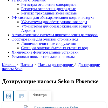
Регистры отопления
Регистры отопления однорядные
Регистры отопления двухрядные
Регистр трехрядные змеевиковые
УФ-системы для обеззараживания воды и воздуха
УФ-системы для обеззараживания воды
УФ-системы для обеззараживания воздуха
Аэролит
Автоматические системы приготовления растворов
Оборудование для очистки сточных вод
Ливневые очистные сооружения
Станции очистки бытовых сточных вод
Химические фильтровальные установки
Установки повышения давления воды
Каталог
/
Насосы
/
Насосы дозирующие
/
Дозирующие
насосы Seko
Дозирующие насосы Seko в Ижевске
Фильтры