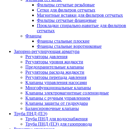
Фильтры сетчатые резьбовые
Сетки для фильтров сетчатых
Магнитные вставки для фильтров сетчатых
Фильтры сетчатые фланцевые
Прокладки спирально-навитые для фильтров
сетчатых
Фланцы
Фланцы стальные плоские
Фланцы стальные воротниковые
Запорно-регулирующая арматура
Регуляторы давления
Регуляторы уровня жидкости
Предохранительные клапаны
Регуляторы расхода жидкости
Регуляторы перепада давления
Клапаны управления насосами
Многофункциональные клапаны
Клапаны электромагнитные соленоидные
Клапаны с ручным управлением
Клапаны защиты от гидроудара
Балансировочные клапаны
Труба ПНД (ПЭ)
Труба ПНД для водоснабжения
Труба ПНД (ПЭ) для газопровода