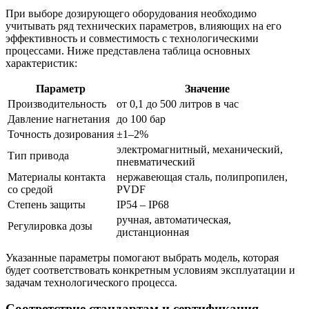
При выборе дозирующего оборудования необходимо
учитывать ряд технических параметров, влияющих на его
эффективность и совместимость с технологическими
процессами. Ниже представлена таблица основных
характеристик:
Параметр
Значение
Производительность
от 0,1 до 500 литров в час
Давление нагнетания
до 100 бар
Точность дозирования
±1–2%
электромагнитный, механический,
Тип привода
пневматический
Материалы контакта
нержавеющая сталь, полипропилен,
со средой
PVDF
Степень защиты
IP54 – IP68
ручная, автоматическая,
Регулировка дозы
дистанционная
Указанные параметры помогают выбрать модель, которая
будет соответствовать конкретным условиям эксплуатации и
задачам технологического процесса.
Соответствие стандартам и сертификация