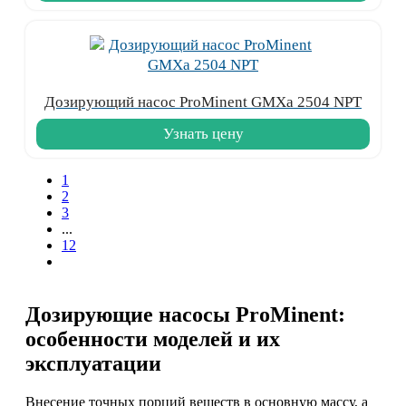
Дозирующий насос ProMinent GMXa 2504 NPT
Узнать цену
1
2
3
...
12
Дозирующие насосы ProMinent:
особенности моделей и их
эксплуатации
Внесение точных порций веществ в основную массу, а