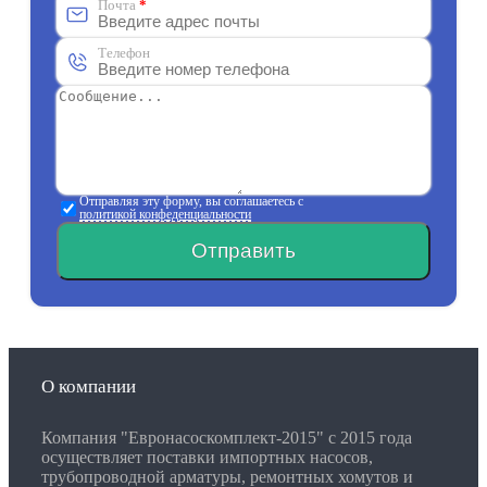
Почта
*
Телефон
Отправляя эту форму, вы соглашаетесь с
политикой конфеденциальности
Отправить
О компании
Компания "Евронасоскомплект-2015" с 2015 года
осуществляет поставки импортных насосов,
трубопроводной арматуры, ремонтных хомутов и