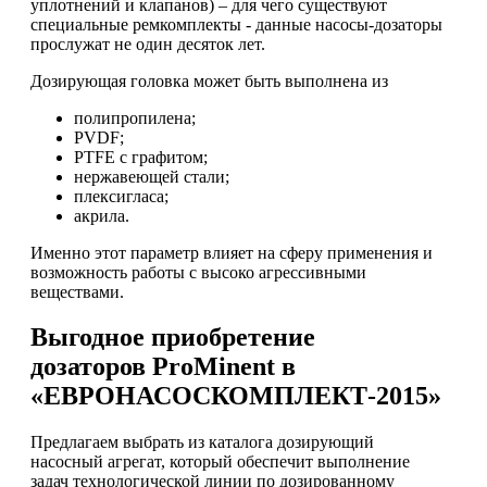
уплотнений и клапанов) – для чего существуют
специальные ремкомплекты - данные насосы-дозаторы
прослужат не один десяток лет.
Дозирующая головка может быть выполнена из
полипропилена;
PVDF;
PTFE с графитом;
нержавеющей стали;
плексигласа;
акрила.
Именно этот параметр влияет на сферу применения и
возможность работы с высоко агрессивными
веществами.
Выгодное приобретение
дозаторов ProMinent в
«ЕВРОНАСОСКОМПЛЕКТ-2015»
Предлагаем выбрать из каталога дозирующий
насосный агрегат, который обеспечит выполнение
задач технологической линии по дозированному