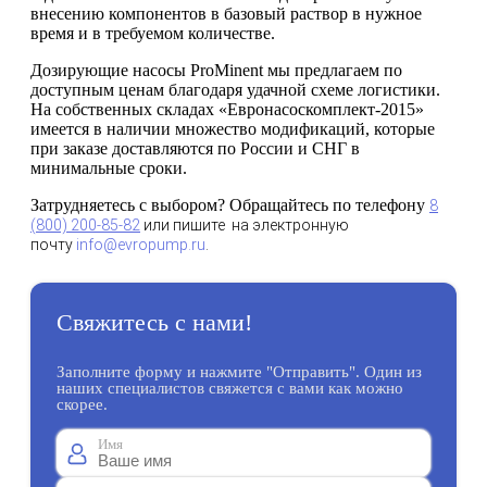
внесению компонентов в базовый раствор в нужное
время и в требуемом количестве.
Дозирующие насосы ProMinent мы предлагаем по
доступным ценам благодаря удачной схеме логистики.
На собственных складах «Евронасоскомплект-2015»
имеется в наличии множество модификаций, которые
при заказе доставляются по России и СНГ в
минимальные сроки.
Затрудняетесь с выбором? Обращайтесь по телефону
8
(800) 200-85-82
или пишите на электронную
почту
info@evropump.ru
.
Свяжитесь с нами!
Заполните форму и нажмите "Отправить". Один из
наших специалистов свяжется с вами как можно
скорее.
Имя