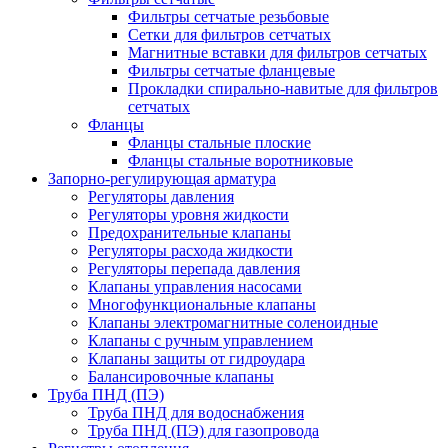
Фильтры сетчатые резьбовые
Сетки для фильтров сетчатых
Магнитные вставки для фильтров сетчатых
Фильтры сетчатые фланцевые
Прокладки спирально-навитые для фильтров
сетчатых
Фланцы
Фланцы стальные плоские
Фланцы стальные воротниковые
Запорно-регулирующая арматура
Регуляторы давления
Регуляторы уровня жидкости
Предохранительные клапаны
Регуляторы расхода жидкости
Регуляторы перепада давления
Клапаны управления насосами
Многофункциональные клапаны
Клапаны электромагнитные соленоидные
Клапаны с ручным управлением
Клапаны защиты от гидроудара
Балансировочные клапаны
Труба ПНД (ПЭ)
Труба ПНД для водоснабжения
Труба ПНД (ПЭ) для газопровода