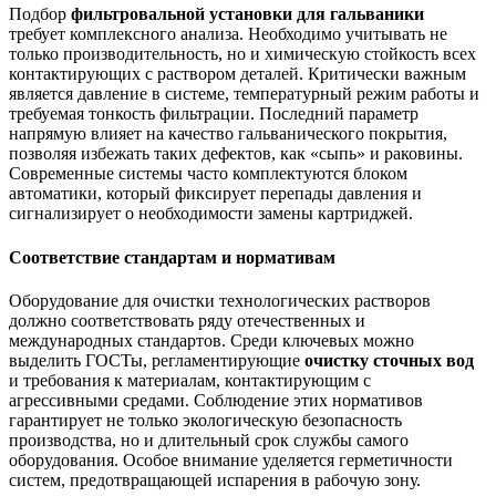
Подбор
фильтровальной установки для гальваники
требует комплексного анализа. Необходимо учитывать не
только производительность, но и химическую стойкость всех
контактирующих с раствором деталей. Критически важным
является давление в системе, температурный режим работы и
требуемая тонкость фильтрации. Последний параметр
напрямую влияет на качество гальванического покрытия,
позволяя избежать таких дефектов, как «сыпь» и раковины.
Современные системы часто комплектуются блоком
автоматики, который фиксирует перепады давления и
сигнализирует о необходимости замены картриджей.
Соответствие стандартам и нормативам
Оборудование для очистки технологических растворов
должно соответствовать ряду отечественных и
международных стандартов. Среди ключевых можно
выделить ГОСТы, регламентирующие
очистку сточных вод
и требования к материалам, контактирующим с
агрессивными средами. Соблюдение этих нормативов
гарантирует не только экологическую безопасность
производства, но и длительный срок службы самого
оборудования. Особое внимание уделяется герметичности
систем, предотвращающей испарения в рабочую зону.