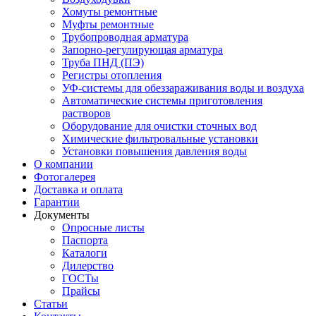
Хомуты ремонтные
Муфты ремонтные
Трубопроводная арматура
Запорно-регулирующая арматура
Труба ПНД (ПЭ)
Регистры отопления
УФ-системы для обеззараживания воды и воздуха
Автоматические системы приготовления
растворов
Оборудование для очистки сточных вод
Химические фильтровальные установки
Установки повышения давления воды
О компании
Фотогалерея
Доставка и оплата
Гарантии
Документы
Опросные листы
Паспорта
Каталоги
Дилерство
ГОСТы
Прайсы
Статьи