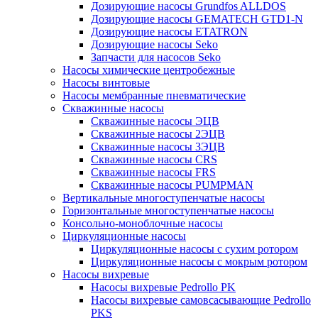
Дозирующие насосы Grundfos ALLDOS
Дозирующие насосы GEMATECH GTD1-N
Дозирующие насосы ETATRON
Дозирующие насосы Seko
Запчасти для насосов Seko
Насосы химические центробежные
Насосы винтовые
Насосы мембранные пневматические
Скважинные насосы
Скважинные насосы ЭЦВ
Скважинные насосы 2ЭЦВ
Скважинные насосы 3ЭЦВ
Скважинные насосы CRS
Скважинные насосы FRS
Скважинные насосы PUMPMAN
Вертикальные многоступенчатые насосы
Горизонтальные многоступенчатые насосы
Консольно-моноблочные насосы
Циркуляционные насосы
Циркуляционные насосы с сухим ротором
Циркуляционные насосы с мокрым ротором
Насосы вихревые
Насосы вихревые Pedrollo PK
Насосы вихревые самовсасывающие Pedrollo
PKS