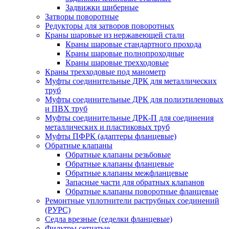
Задвижки шиберные
Затворы поворотные
Редукторы для затворов поворотных
Краны шаровые из нержавеющей стали
Краны шаровые стандартного прохода
Краны шаровые полнопроходные
Краны шаровые трехходовые
Краны трехходовые под манометр
Муфты соединительные ДРК для металлических
труб
Муфты соединительные ДРК для полиэтиленовых
и ПВХ труб
Муфты соединительные ДРК-П для соединения
металлических и пластиковых труб
Муфты ПФРК (адаптеры фланцевые)
Обратные клапаны
Обратные клапаны резьбовые
Обратные клапаны фланцевые
Обратные клапаны межфланцевые
Запасные части для обратных клапанов
Обратные клапаны поворотные фланцевые
Ремонтные уплотнители раструбных соединений
(РУРС)
Седла врезные (седелки фланцевые)
Фильтры сетчатые