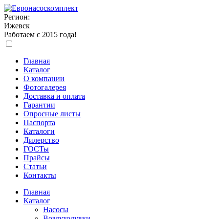
Регион:
Ижевск
Работаем с 2015 года!
Главная
Каталог
О компании
Фотогалерея
Доставка и оплата
Гарантии
Опросные листы
Паспорта
Каталоги
Дилерство
ГОСТы
Прайсы
Статьи
Контакты
Главная
Каталог
Насосы
Воздуходувки