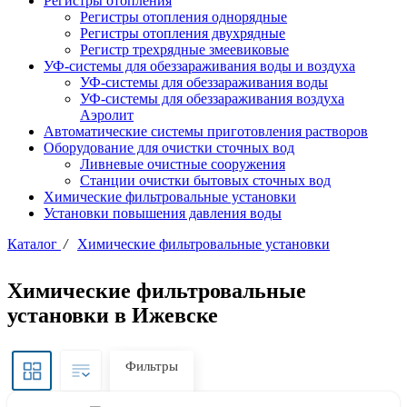
Регистры отопления
Регистры отопления однорядные
Регистры отопления двухрядные
Регистр трехрядные змеевиковые
УФ-системы для обеззараживания воды и воздуха
УФ-системы для обеззараживания воды
УФ-системы для обеззараживания воздуха
Аэролит
Автоматические системы приготовления растворов
Оборудование для очистки сточных вод
Ливневые очистные сооружения
Станции очистки бытовых сточных вод
Химические фильтровальные установки
Установки повышения давления воды
Каталог
/
Химические фильтровальные установки
Химические фильтровальные
установки в Ижевске
Фильтры