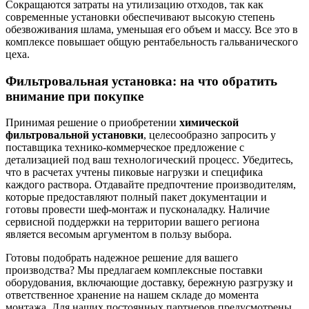
Сокращаются затраты на утилизацию отходов, так как
современные установки обеспечивают высокую степень
обезвоживания шлама, уменьшая его объем и массу. Все это в
комплексе повышает общую рентабельность гальванического
цеха.
Фильтровальная установка: на что обратить
внимание при покупке
Принимая решение о приобретении
химической
фильтровальной установки
, целесообразно запросить у
поставщика технико-коммерческое предложение с
детализацией под ваш технологический процесс. Убедитесь,
что в расчетах учтены пиковые нагрузки и специфика
каждого раствора. Отдавайте предпочтение производителям,
которые предоставляют полный пакет документации и
готовы провести шеф-монтаж и пусконаладку. Наличие
сервисной поддержки на территории вашего региона
является весомым аргументом в пользу выбора.
Готовы подобрать надежное решение для вашего
производства? Мы предлагаем комплексные поставки
оборудования, включающие доставку, бережную разгрузку и
ответственное хранение на нашем складе до момента
монтажа. Для наших постоянных партнеров предусмотрены