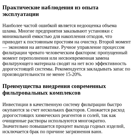
Практические наблюдения из опыта
эксплуатации
Наиболее частой ошибкой является недооценка объема
шлама. Многие предприятия заказывают установки с
минимальной емкостью для накопления отходов, что
приводит к постоянным простоям на очистку. Второй момент
— экономия на автоматике. Ручное управление процессом
фильтрации чревато человеческим фактором: пропущенный
момент переполнения или несвоевременная замена
фильтрующего материала сводят на нет всю эффективность
дорогостоящей системы. Рекомендуется закладывать запас по
производительности не менее 15-20%.
Преимущества внедрения современных
фильтровальных комплексов
Инвестиции в качественную систему фильтрации быстро
окупаются за счет нескольких факторов. Снижается расход
дорогостоящих химических реагентов и солей, так как
очищенные растворы используются многократно.
Значительно повышается процент выхода годных изделий,
исключается брак по причине загрязнения ванн.