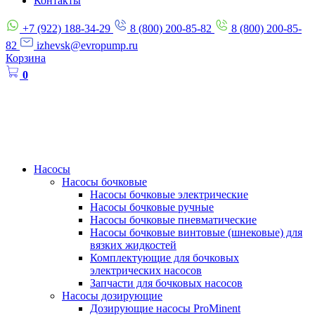
Контакты
+7 (922) 188-34-29
8 (800) 200-85-82
8 (800) 200-85-
82
izhevsk@evropump.ru
Корзина
0
Насосы
Насосы бочковые
Насосы бочковые электрические
Насосы бочковые ручные
Насосы бочковые пневматические
Насосы бочковые винтовые (шнековые) для
вязких жидкостей
Комплектующие для бочковых
электрических насосов
Запчасти для бочковых насосов
Насосы дозирующие
Дозирующие насосы ProMinent