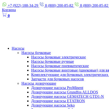
+7 (922) 188-34-29
8 (800) 200-85-82
8 (800) 200-85-82
Корзина
0
Насосы
Насосы бочковые
Насосы бочковые электрические
Насосы бочковые ручные
Насосы бочковые пневматические
Насосы бочковые винтовые (шнековые) для в
Комплектующие для бочковых электрических
Запчасти для бочковых насосов
Насосы дозирующие
Дозирующие насосы ProMinent
Дозирующие насосы Grundfos ALLDOS
Дозирующие насосы GEMATECH GTD1-N
Дозирующие насосы ETATRON
Дозирующие насосы Seko