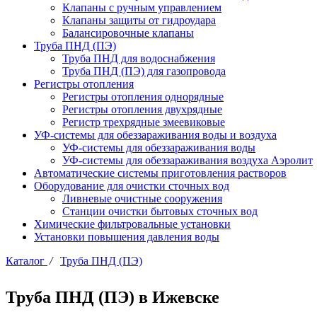
Клапаны с ручным управлением
Клапаны защиты от гидроудара
Балансировочные клапаны
Труба ПНД (ПЭ)
Труба ПНД для водоснабжения
Труба ПНД (ПЭ) для газопровода
Регистры отопления
Регистры отопления однорядные
Регистры отопления двухрядные
Регистр трехрядные змеевиковые
УФ-системы для обеззараживания воды и воздуха
УФ-системы для обеззараживания воды
УФ-системы для обеззараживания воздуха Аэролит
Автоматические системы приготовления растворов
Оборудование для очистки сточных вод
Ливневые очистные сооружения
Станции очистки бытовых сточных вод
Химические фильтровальные установки
Установки повышения давления воды
Каталог
/
Труба ПНД (ПЭ)
Труба ПНД (ПЭ) в Ижевске