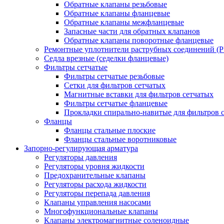
Обратные клапаны резьбовые
Обратные клапаны фланцевые
Обратные клапаны межфланцевые
Запасные части для обратных клапанов
Обратные клапаны поворотные фланцевые
Ремонтные уплотнители раструбных соединений (
Седла врезные (седелки фланцевые)
Фильтры сетчатые
Фильтры сетчатые резьбовые
Сетки для фильтров сетчатых
Магнитные вставки для фильтров сетчатых
Фильтры сетчатые фланцевые
Прокладки спирально-навитые для фильтров 
Фланцы
Фланцы стальные плоские
Фланцы стальные воротниковые
Запорно-регулирующая арматура
Регуляторы давления
Регуляторы уровня жидкости
Предохранительные клапаны
Регуляторы расхода жидкости
Регуляторы перепада давления
Клапаны управления насосами
Многофункциональные клапаны
Клапаны электромагнитные соленоидные