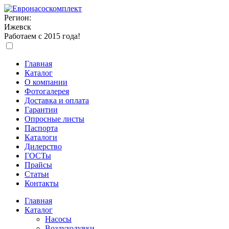
Регион:
Ижевск
Работаем с 2015 года!
Главная
Каталог
О компании
Фотогалерея
Доставка и оплата
Гарантии
Опросные листы
Паспорта
Каталоги
Дилерство
ГОСТы
Прайсы
Статьи
Контакты
Главная
Каталог
Насосы
Воздуходувки