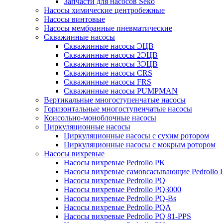
Запчасти для насосов Seko
Насосы химические центробежные
Насосы винтовые
Насосы мембранные пневматические
Скважинные насосы
Скважинные насосы ЭЦВ
Скважинные насосы 2ЭЦВ
Скважинные насосы 3ЭЦВ
Скважинные насосы CRS
Скважинные насосы FRS
Скважинные насосы PUMPMAN
Вертикальные многоступенчатые насосы
Горизонтальные многоступенчатые насосы
Консольно-моноблочные насосы
Циркуляционные насосы
Циркуляционные насосы с сухим ротором
Циркуляционные насосы с мокрым ротором
Насосы вихревые
Насосы вихревые Pedrollo PK
Насосы вихревые самовсасывающие Pedrollo
Насосы вихревые Pedrollo PQ
Насосы вихревые Pedrollo PQ3000
Насосы вихревые Pedrollo PQ-Bs
Насосы вихревые Pedrollo PQA
Насосы вихревые Pedrollo PQ 81-PPS