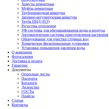
Хомуты ремонтные
Муфты ремонтные
Трубопроводная арматура
Запорно-регулирующая арматура
Труба ПНД (ПЭ)
Регистры отопления
УФ-системы для обеззараживания воды и воздуха
Автоматические системы приготовления растворов
Оборудование для очистки сточных вод
Химические фильтровальные установки
Установки повышения давления воды
О компании
Фотогалерея
Доставка и оплата
Гарантии
Документы
Опросные листы
Паспорта
Каталоги
Дилерство
ГОСТы
Прайсы
Статьи
Контакты