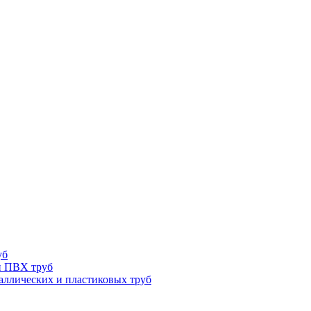
уб
и ПВХ труб
ллических и пластиковых труб