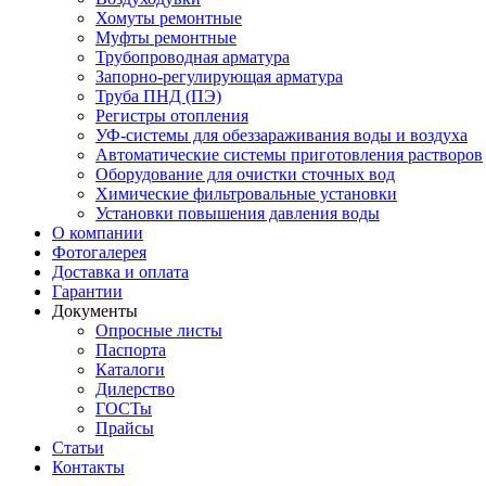
Хомуты ремонтные
Муфты ремонтные
Трубопроводная арматура
Запорно-регулирующая арматура
Труба ПНД (ПЭ)
Регистры отопления
УФ-системы для обеззараживания воды и воздуха
Автоматические системы приготовления растворов
Оборудование для очистки сточных вод
Химические фильтровальные установки
Установки повышения давления воды
О компании
Фотогалерея
Доставка и оплата
Гарантии
Документы
Опросные листы
Паспорта
Каталоги
Дилерство
ГОСТы
Прайсы
Статьи
Контакты