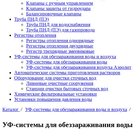
Клапаны с ручным управлением
Клапаны защиты от гидроудара
Балансировочные клапаны
Труба ПНД (ПЭ)
Труба ПНД для водоснабжения
Труба ПНД (ПЭ) для газопровода
Регистры отопления
Регистры отопления однорядные
Регистры отопления двухрядные
Регистр трехрядные змеевиковые
УФ-системы для обеззараживания воды и воздуха
УФ-системы для обеззараживания воды
УФ-системы для обеззараживания воздуха Аэролит
Автоматические системы приготовления растворов
Оборудование для очистки сточных вод
Ливневые очистные сооружения
Станции очистки бытовых сточных вод
Химические фильтровальные установки
Установки повышения давления воды
Каталог
/
УФ-системы для обеззараживания воды и воздуха
/
УФ-системы для обеззараживания воды