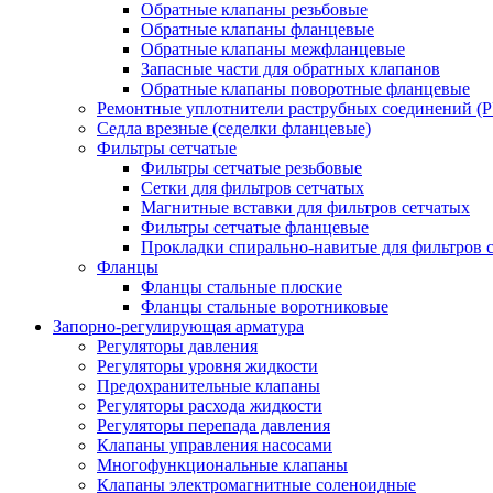
Обратные клапаны резьбовые
Обратные клапаны фланцевые
Обратные клапаны межфланцевые
Запасные части для обратных клапанов
Обратные клапаны поворотные фланцевые
Ремонтные уплотнители раструбных соединений (
Седла врезные (седелки фланцевые)
Фильтры сетчатые
Фильтры сетчатые резьбовые
Сетки для фильтров сетчатых
Магнитные вставки для фильтров сетчатых
Фильтры сетчатые фланцевые
Прокладки спирально-навитые для фильтров 
Фланцы
Фланцы стальные плоские
Фланцы стальные воротниковые
Запорно-регулирующая арматура
Регуляторы давления
Регуляторы уровня жидкости
Предохранительные клапаны
Регуляторы расхода жидкости
Регуляторы перепада давления
Клапаны управления насосами
Многофункциональные клапаны
Клапаны электромагнитные соленоидные