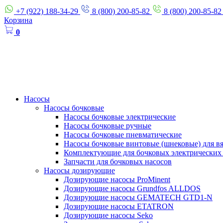
+7 (922) 188-34-29
8 (800) 200-85-82
8 (800) 200-85-82
Корзина
0
Насосы
Насосы бочковые
Насосы бочковые электрические
Насосы бочковые ручные
Насосы бочковые пневматические
Насосы бочковые винтовые (шнековые) для в
Комплектующие для бочковых электрических
Запчасти для бочковых насосов
Насосы дозирующие
Дозирующие насосы ProMinent
Дозирующие насосы Grundfos ALLDOS
Дозирующие насосы GEMATECH GTD1-N
Дозирующие насосы ETATRON
Дозирующие насосы Seko