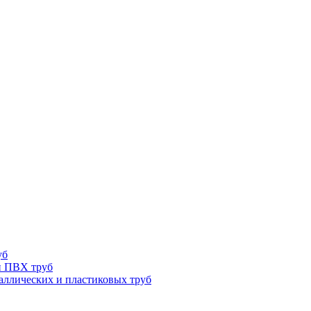
уб
и ПВХ труб
ллических и пластиковых труб