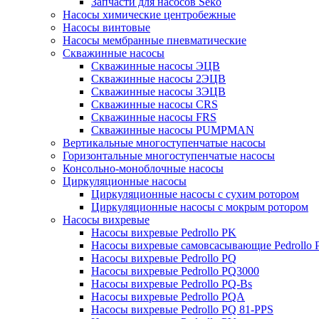
Запчасти для насосов Seko
Насосы химические центробежные
Насосы винтовые
Насосы мембранные пневматические
Скважинные насосы
Скважинные насосы ЭЦВ
Скважинные насосы 2ЭЦВ
Скважинные насосы 3ЭЦВ
Скважинные насосы CRS
Скважинные насосы FRS
Скважинные насосы PUMPMAN
Вертикальные многоступенчатые насосы
Горизонтальные многоступенчатые насосы
Консольно-моноблочные насосы
Циркуляционные насосы
Циркуляционные насосы с сухим ротором
Циркуляционные насосы с мокрым ротором
Насосы вихревые
Насосы вихревые Pedrollo PK
Насосы вихревые самовсасывающие Pedrollo
Насосы вихревые Pedrollo PQ
Насосы вихревые Pedrollo PQ3000
Насосы вихревые Pedrollo PQ-Bs
Насосы вихревые Pedrollo PQA
Насосы вихревые Pedrollo PQ 81-PPS