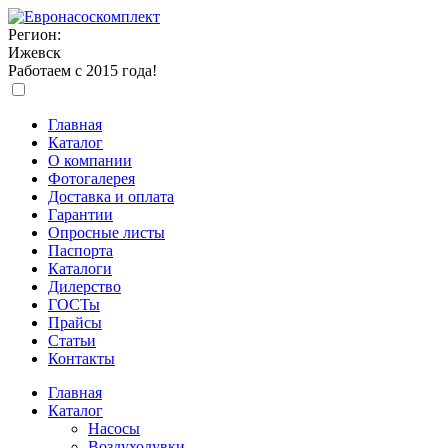
Регион:
Ижевск
Работаем с 2015 года!
Главная
Каталог
О компании
Фотогалерея
Доставка и оплата
Гарантии
Опросные листы
Паспорта
Каталоги
Дилерство
ГОСТы
Прайсы
Статьи
Контакты
Главная
Каталог
Насосы
Воздуходувки