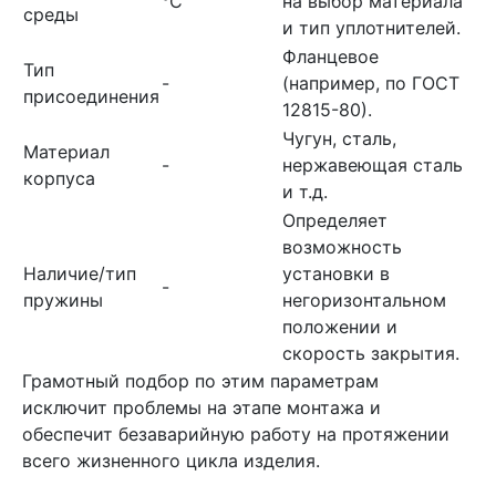
°C
на выбор материала
среды
и тип уплотнителей.
Фланцевое
Тип
-
(например, по ГОСТ
присоединения
12815-80).
Чугун, сталь,
Материал
-
нержавеющая сталь
корпуса
и т.д.
Определяет
возможность
Наличие/тип
установки в
-
пружины
негоризонтальном
положении и
скорость закрытия.
Грамотный подбор по этим параметрам
исключит проблемы на этапе монтажа и
обеспечит безаварийную работу на протяжении
всего жизненного цикла изделия.