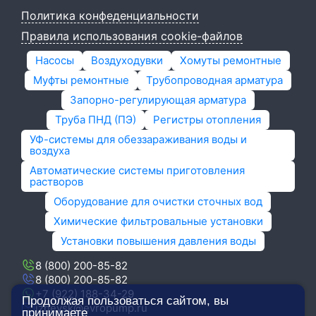
Политика конфеденциальности
Правила использования cookie-файлов
Насосы
Воздуходувки
Хомуты ремонтные
Муфты ремонтные
Трубопроводная арматура
Запорно-регулирующая арматура
Труба ПНД (ПЭ)
Регистры отопления
УФ-системы для обеззараживания воды и
воздуха
Автоматические системы приготовления
растворов
Оборудование для очистки сточных вод
Химические фильтровальные установки
Установки повышения давления воды
8 (800) 200-85-82
8 (800) 200-85-82
+7 (922) 188-34-29
Продолжая пользоваться сайтом, вы
izhevsk@evropump.ru
принимаете