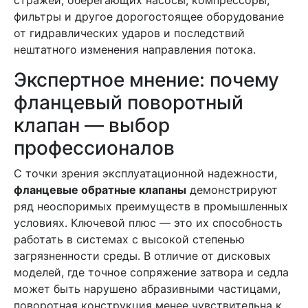
стражей, оберегающих насосы, компрессоры,
фильтры и другое дорогостоящее оборудование
от гидравлических ударов и последствий
нештатного изменения направления потока.
Экспертное мнение: почему
фланцевый поворотный
клапан — выбор
профессионалов
С точки зрения эксплуатационной надежности,
фланцевые обратные клапаны
демонстрируют
ряд неоспоримых преимуществ в промышленных
условиях. Ключевой плюс — это их способность
работать в системах с высокой степенью
загрязненности среды. В отличие от дисковых
моделей, где точное сопряжение затвора и седла
может быть нарушено абразивными частицами,
поворотная конструкция менее чувствительна к