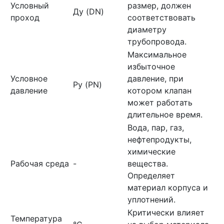
Условный
размер, должен
Ду (DN)
проход
соответствовать
диаметру
трубопровода.
Максимальное
избыточное
Условное
давление, при
Ру (PN)
давление
котором клапан
может работать
длительное время.
Вода, пар, газ,
нефтепродукты,
химические
Рабочая среда
-
вещества.
Определяет
материал корпуса и
уплотнений.
Критически влияет
Температура