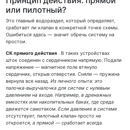
Принцип действия: прямой
или пилотный?
Это главный водораздел, который определяет,
сработает ли клапан в конкретной точке схемы.
Ошибиться здесь — значит обречь систему на
простои.
СК прямого действия
. В таких устройствах
шток соединен с сердечником напрямую. Подали
напряжение — магнитное поле втянуло
сердечник, открыв отверстие. Сняли — пружина
вернула все назад.
Из личного опыта: это
палочка-выручалочка для систем с нулевым
давлением на входе. Например, в дренажных
емкостях или накопительных баках, где среда
движется самотеком. Если давление в системе
отсутствует, пилотный клапан просто не
откроется, а прямой — сработает всегда.