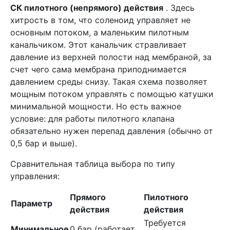
СК пилотного (непрямого) действия
. Здесь
хитрость в том, что соленоид управляет не
основным потоком, а маленьким пилотным
канальчиком. Этот канальчик стравливает
давление из верхней полости над мембраной, за
счет чего сама мембрана приподнимается
давлением среды снизу. Такая схема позволяет
мощным потоком управлять с помощью катушки
минимальной мощности. Но есть важное
условие: для работы пилотного клапана
обязательно нужен перепад давления (обычно от
0,5 бар и выше).
Сравнительная таблица выбора по типу
управления:
Прямого
Пилотного
Параметр
действия
действия
Требуется
Минимальное
0 бар (работает