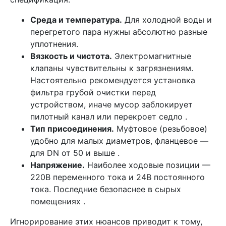
Среда и температура.
Для холодной воды и
перегретого пара нужны абсолютно разные
уплотнения.
Вязкость и чистота.
Электромагнитные
клапаны чувствительны к загрязнениям.
Настоятельно рекомендуется установка
фильтра грубой очистки перед
устройством, иначе мусор заблокирует
пилотный канал или перекроет седло .
Тип присоединения.
Муфтовое (резьбовое)
удобно для малых диаметров, фланцевое —
для DN от 50 и выше .
Напряжение.
Наиболее ходовые позиции —
220В переменного тока и 24В постоянного
тока. Последние безопаснее в сырых
помещениях .
Игнорирование этих нюансов приводит к тому,