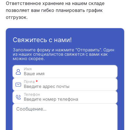
Ответственное хранение на нашем складе
позволяет вам гибко планировать график
отгрузок.
Свяжитесь с нами!
Заполните форму и нажмите "Отправить". Один
из наших специалистов свяжется с вами как
можно скорее.
Имя
Почта
*
Телефон