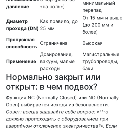
минимальный
давление
«на ноль»)
перепад
От 15 мм и выше
Диаметр
Как правило, до
(до 200 мм и
прохода (DN)
25 мм
более)
Пропускная
Ограничена
Высокая
способность
Дозирование,
Магистральные
Применение
вакуум, малые
трубопроводы,
расходы
баки
Нормально закрыт или
открыт: в чем подвох?
Функция NC (Normally Closed) или NO (Normally
Open) выбирается исходя из безопасности.
Совет: всегда задавайте себе вопрос: «Что
должно происходить с оборудованием при
аварийном отключении электричества?». Если