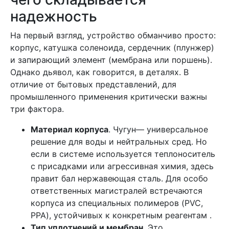
надежность
На первый взгляд, устройство обманчиво просто:
корпус, катушка соленоида, сердечник (плунжер)
и запирающий элемент (мембрана или поршень).
Однако дьявол, как говорится, в деталях. В
отличие от бытовых представлений, для
промышленного применения критически важны
три фактора.
Материал корпуса
. Чугун— универсальное
решение для воды и нейтральных сред. Но
если в системе используется теплоноситель
с присадками или агрессивная химия, здесь
правит бал нержавеющая сталь. Для особо
ответственных магистралей встречаются
корпуса из специальных полимеров (PVC,
PPA), устойчивых к конкретным реагентам .
Тип уплотнений и мембран
. Это