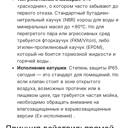
«расходник», о котором часто забывают до
первого отказа. Стандартный бутадиен-
нитрильный каучук (NBR) хорош для воды и
минеральных масел до +90°С. Но для
перегретого пара или агрессивных сред
требуется фторкаучук (FKM/Viton), либо
этилен-пропиленовый каучук (EPDM),
который не боится тормозной жидкости и
горячей воды .
Исполнение катушки
. Степень защиты IP65
сегодня — это стандарт для помещений. Но
если клапан стоит в зоне открытого
воздуха, возможных протечек или в
пищевом цехе, где требуется частая мойка,
необходимо обращать внимание на
влагозащищенные и взрывозащищенные
версии (Ex-исполнение) .