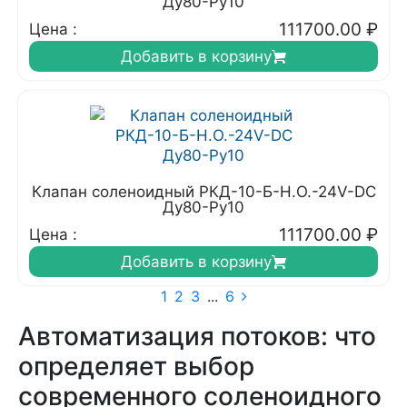
Ду80-Ру10
111700.00
₽
Цена :
Добавить в корзину
Клапан соленоидный РКД-10-Б-Н.О.-24V-DC
Ду80-Ру10
111700.00
₽
Цена :
Добавить в корзину
1
2
3
...
6
Автоматизация потоков: что
определяет выбор
современного соленоидного