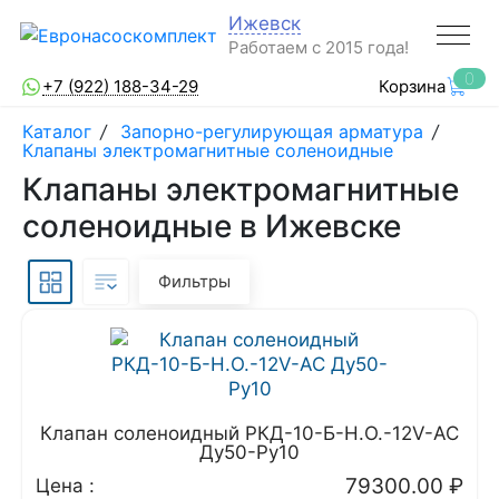
Ижевск
Работаем с 2015 года!
0
+7 (922) 188-34-29
Корзина
Каталог
/
Запорно-регулирующая арматура
/
Клапаны электромагнитные соленоидные
Клапаны электромагнитные
соленоидные в Ижевске
Фильтры
Клапан соленоидный РКД-10-Б-Н.О.-12V-AC
Ду50-Ру10
79300.00
₽
Цена :