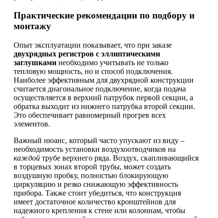
Практические рекомендации по подбору и
монтажу
Опыт эксплуатации показывает, что при заказе
двухрядных регистров с эллиптическими
заглушками
необходимо учитывать не только
тепловую мощность, но и способ подключения.
Наиболее эффективным для двухрядной конструкции
считается диагональное подключение, когда подача
осуществляется в верхний патрубок первой секции, а
обратка выходит из нижнего патрубка второй секции.
Это обеспечивает равномерный прогрев всех
элементов.
Важный нюанс, который часто упускают из виду –
необходимость установки воздухоотводчиков на
каждой
трубе верхнего ряда. Воздух, скапливающийся
в торцевых зонах второй трубы, может создать
воздушную пробку, полностью блокирующую
циркуляцию и резко снижающую эффективность
прибора. Также стоит убедиться, что конструкция
имеет достаточное количество кронштейнов для
надежного крепления к стене или колоннам, чтобы