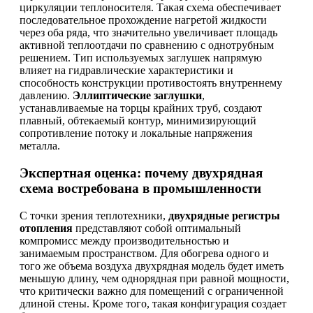
циркуляции теплоносителя. Такая схема обеспечивает
последовательное прохождение нагретой жидкости
через оба ряда, что значительно увеличивает площадь
активной теплоотдачи по сравнению с однотрубным
решением. Тип используемых заглушек напрямую
влияет на гидравлические характеристики и
способность конструкции противостоять внутреннему
давлению.
Эллиптические заглушки
,
устанавливаемые на торцы крайних труб, создают
плавный, обтекаемый контур, минимизирующий
сопротивление потоку и локальные напряжения
металла.
Экспертная оценка: почему двухрядная
схема востребована в промышленности
С точки зрения теплотехники,
двухрядные регистры
отопления
представляют собой оптимальный
компромисс между производительностью и
занимаемым пространством. Для обогрева одного и
того же объема воздуха двухрядная модель будет иметь
меньшую длину, чем однорядная при равной мощности,
что критически важно для помещений с ограниченной
длиной стены. Кроме того, такая конфигурация создает