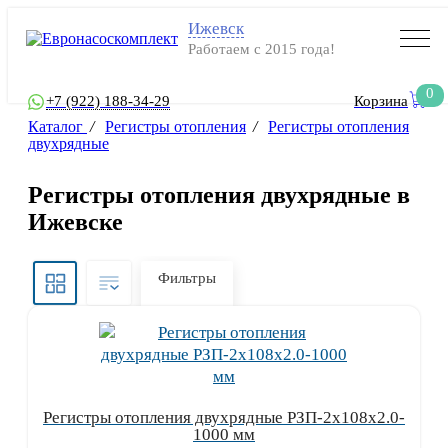
Ижевск
Работаем с 2015 года!
0
+7 (922) 188-34-29
Корзина
Каталог
/
Регистры отопления
/
Регистры отопления
двухрядные
Регистры отопления двухрядные в
Ижевске
Фильтры
Регистры отопления двухрядные РЗП-2x108x2.0-
1000 мм