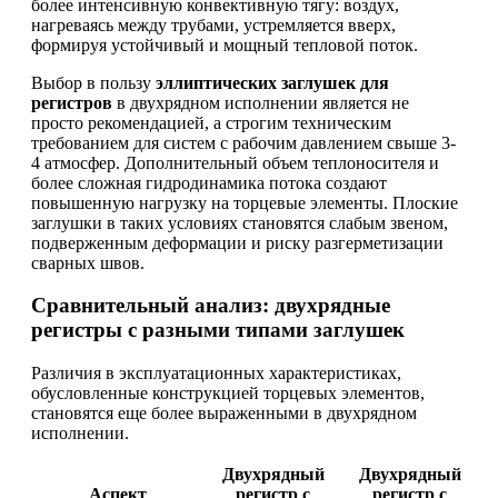
более интенсивную конвективную тягу: воздух,
нагреваясь между трубами, устремляется вверх,
формируя устойчивый и мощный тепловой поток.
Выбор в пользу
эллиптических заглушек для
регистров
в двухрядном исполнении является не
просто рекомендацией, а строгим техническим
требованием для систем с рабочим давлением свыше 3-
4 атмосфер. Дополнительный объем теплоносителя и
более сложная гидродинамика потока создают
повышенную нагрузку на торцевые элементы. Плоские
заглушки в таких условиях становятся слабым звеном,
подверженным деформации и риску разгерметизации
сварных швов.
Сравнительный анализ: двухрядные
регистры с разными типами заглушек
Различия в эксплуатационных характеристиках,
обусловленные конструкцией торцевых элементов,
становятся еще более выраженными в двухрядном
исполнении.
Двухрядный
Двухрядный
Аспект
регистр с
регистр с