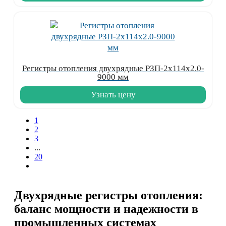
Регистры отопления двухрядные РЗП-2x114x2.0-
9000 мм
Узнать цену
1
2
3
...
20
Двухрядные регистры отопления:
баланс мощности и надежности в
промышленных системах