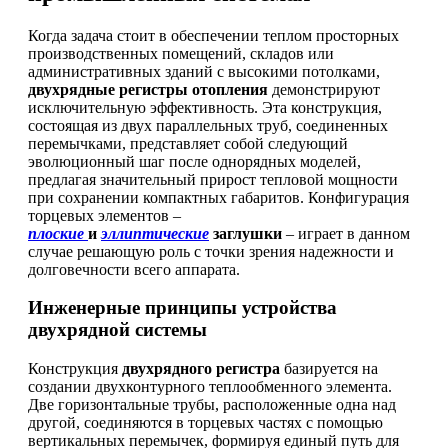
Когда задача стоит в обеспечении теплом просторных
производственных помещений, складов или
административных зданий с высокими потолками,
двухрядные регистры отопления
демонстрируют
исключительную эффективность. Эта конструкция,
состоящая из двух параллельных труб, соединенных
перемычками, представляет собой следующий
эволюционный шаг после однорядных моделей,
предлагая значительный прирост тепловой мощности
при сохранении компактных габаритов. Конфигурация
торцевых элементов –
плоские
и
эллиптические
заглушки
– играет в данном
случае решающую роль с точки зрения надежности и
долговечности всего аппарата.
Инженерные принципы устройства
двухрядной системы
Конструкция
двухрядного регистра
базируется на
создании двухконтурного теплообменного элемента.
Две горизонтальные трубы, расположенные одна над
другой, соединяются в торцевых частях с помощью
вертикальных перемычек, формируя единый путь для