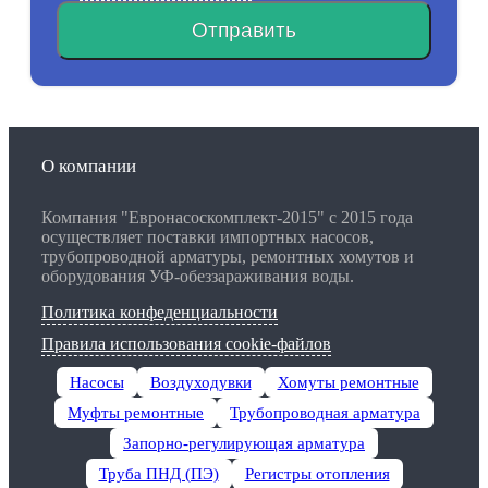
Отправить
О компании
Компания "Евронасоскомплект-2015" с 2015 года
осуществляет поставки импортных насосов,
трубопроводной арматуры, ремонтных хомутов и
оборудования УФ-обеззараживания воды.
Политика конфеденциальности
Правила использования cookie-файлов
Насосы
Воздуходувки
Хомуты ремонтные
Муфты ремонтные
Трубопроводная арматура
Запорно-регулирующая арматура
Труба ПНД (ПЭ)
Регистры отопления