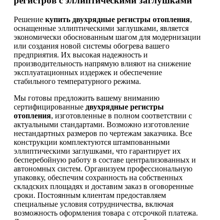
регистров с эллиптическими заглушками
Решение
купить двухрядные регистры отопления
,
оснащенные эллиптическими заглушками, является
экономически обоснованным шагом для модернизации
или создания новой системы обогрева вашего
предприятия. Их высокая надежность и
производительность напрямую влияют на снижение
эксплуатационных издержек и обеспечение
стабильного температурного режима.
Мы готовы предложить вашему вниманию
сертифицированные
двухрядные регистры
отопления
, изготовленные в полном соответствии с
актуальными стандартами. Возможно изготовление
нестандартных размеров по чертежам заказчика. Все
конструкции комплектуются штампованными
эллиптическими заглушками, что гарантирует их
бесперебойную работу в составе централизованных и
автономных систем. Организуем профессиональную
упаковку, обеспечим сохранность на собственных
складских площадях и доставим заказ в оговоренные
сроки. Постоянным клиентам предоставляем
специальные условия сотрудничества, включая
возможность оформления товара с отсрочкой платежа.