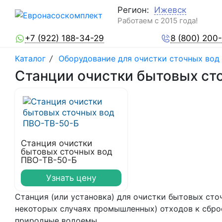
Регион:
Ижевск
Работаем с 2015 года!
+7 (922) 188-34-29
8 (800) 200
Каталог
/
Оборудование для очистки сточных вод
Станции очистки бытовых ст
Станция очистки
бытовых сточных вод
ПВО-ТВ-50-Б
Узнать цену
Станция (или установка) для очистки бытовых сто
некоторых случаях промышленных) отходов к сбр
природные водоемы.