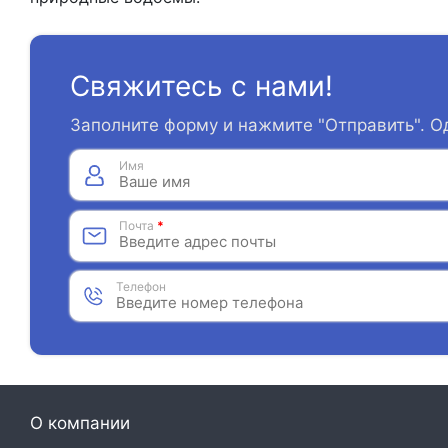
Свяжитесь с нами!
Заполните форму и нажмите "Отправить". О
Имя
Почта
*
Телефон
О компании