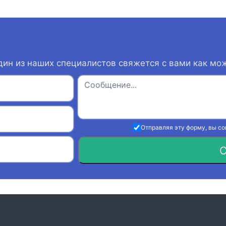
дин из наших специалистов свяжется с вами как мо
Отправляя эту форму, вы с
О