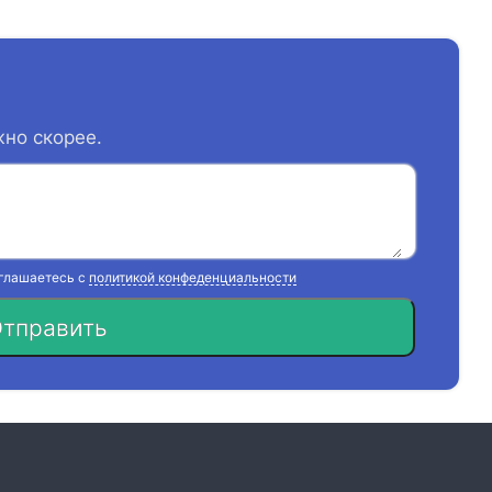
жно скорее.
оглашаетесь с
политикой конфеденциальности
тправить