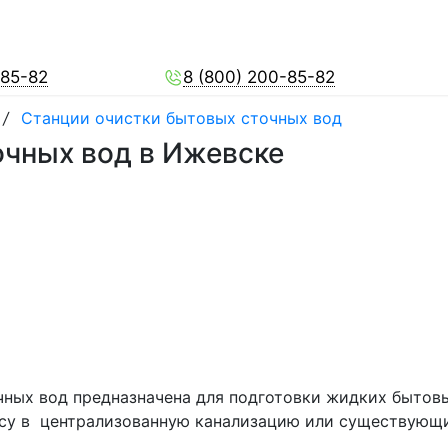
-85-82
8 (800) 200-85-82
/
Станции очистки бытовых сточных вод
очных вод в Ижевске
чных вод предназначена для подготовки жидких бытовы
осу в централизованную канализацию или существующ