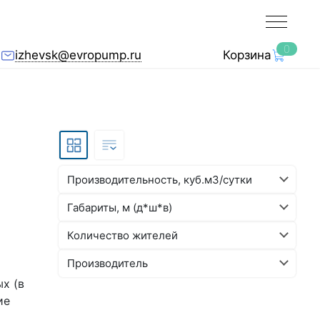
0
izhevsk@evropump.ru
Корзина
Производительность, куб.м3/сутки
Габариты, м (д*ш*в)
Количество жителей
Производитель
х (в
ие