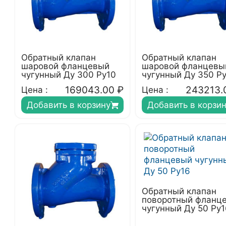
Обратный клапан
Обратный клапан
шаровой фланцевый
шаровой фланцевы
чугунный Ду 300 Ру10
чугунный Ду 350 Р
169043.00
₽
243213.
Цена :
Цена :
Добавить в корзину
Добавить в корзи
Обратный клапан
поворотный фланц
чугунный Ду 50 Ру1