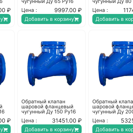
6
чугунный Ду 65 Ру16
чугунный Ду 80
00
₽
9997.00
₽
117
Цена :
Цена :
ну
Добавить в корзину
Добавить в ко
Обратный клапан
Обратный клап
й
шаровой фланцевый
шаровой фланц
16
чугунный Ду 150 Ру16
чугунный Ду 20
00
₽
31451.00
₽
532
Цена :
Цена :
ну
Добавить в корзину
Добавить в ко