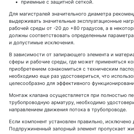
приемные с защитной сеткой.
Для магистралей значительного диаметра рекомен
выдерживать значительные эксплуатационные нагру
рабочей среды от -20 до +80 градусов, а в некото
должны соответствовать определенным параметрам
и допустимые исключения.
В зависимости от запирающего элемента и матери
сферы и рабочие среды, где может применяться к
приобретением ознакомиться с техническим паспо
необходимо еще раз удостовериться, что использ
целесообразно для эффективного функционировани
Монтаж клапана осуществляется при полностью пе
трубопроводную арматуру, необходимо удостоверит
направлением движения потока в трубопроводе.
Если компонент установлен правильно, исключено 
Подпружиненный запорный элемент пропускает жид