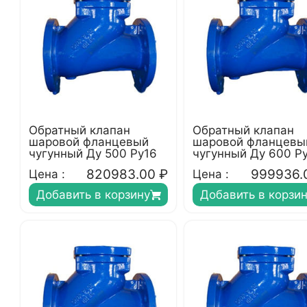
Обратный клапан
Обратный клапан
шаровой фланцевый
шаровой фланцевы
чугунный Ду 500 Ру16
чугунный Ду 600 Р
820983.00
₽
999936.
Цена :
Цена :
Добавить в корзину
Добавить в корзи