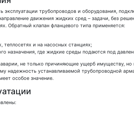
ния
ть эксплуатации трубопроводов и оборудования, подк
аправление движения жидких сред – задачи, без реше
ях. Обратный клапан фланцевого типа применяется:
 теплосетях и на насосных станциях;
го назначения, где жидкие среды подаются под давле
и аварии, не только причиняющие ущерб имуществу, но 
ому надежность устанавливаемой трубопроводной арм
меет особое значение.
уатации
авлены: