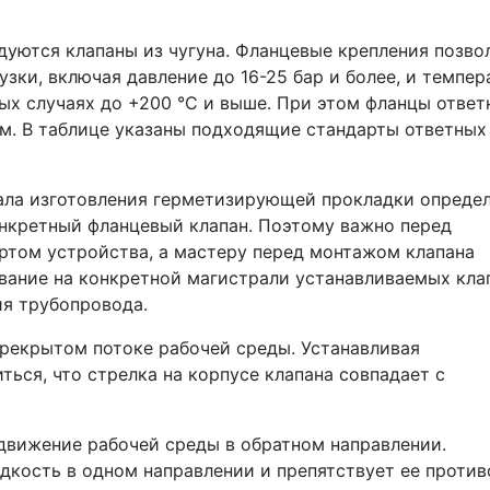
дуются клапаны из чугуна. Фланцевые крепления позво
зки, включая давление до 16-25 бар и более, и темпер
рых случаях до +200 °C и выше. При этом фланцы отве
. В таблице указаны подходящие стандарты ответных
ала изготовления герметизирующей прокладки опреде
онкретный фланцевый клапан. Поэтому важно перед
ртом устройства, а мастеру перед монтажом клапана
ование на конкретной магистрали устанавливаемых кла
я трубопровода.
рекрытом потоке рабочей среды. Устанавливая
ься, что стрелка на корпусе клапана совпадает с
движение рабочей среды в обратном направлении.
кость в одном направлении и препятствует ее против