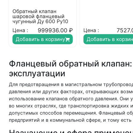
Обратный клапан
шаровой фланцевый
чугунный Ду 600 Ру10
999936.00
₽
7527.
Цена :
Цена :
Добавить в корзину
Добавить в корзи
Фланцевый обратный клапан:
эксплуатации
Для предотвращения в магистральном трубопрово
давления или других факторах, открывающих возм
использование клапанов обратного давления. Они 
во многих отраслях, где транспортировка жидких 
допустимых способов перемещения. Фланцевый об
предприятий и в коммунальной сфере, и тому есть