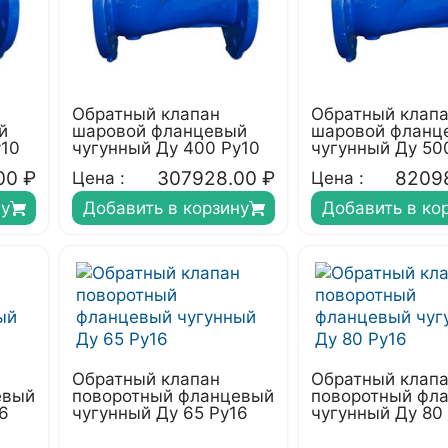
Обратный клапан
Обратный клап
й
шаровой фланцевый
шаровой фланц
у10
чугунный Ду 400 Ру10
чугунный Ду 50
00
₽
307928.00
₽
8209
Цена :
Цена :
ну
Добавить в корзину
Добавить в ко
Обратный клапан
Обратный клап
евый
поворотный фланцевый
поворотный фл
6
чугунный Ду 65 Ру16
чугунный Ду 80