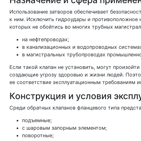
Назначение и сфера примене
Использование затворов обеспечивает безопаснос
к ним. Исключить гидроудары и противоположное н
которых не обойтись во многих трубных магистрал
на нефтепроводах;
в канализационных и водопроводных системах,
в магистральных трубопроводах промышленно
Если такой клапан не установить, могут произойт
создающие угрозу здоровью и жизни людей. Поэт
ее соответствие эксплуатационным требованиям и
Конструкция и условия экспл
Среди обратных клапанов фланцевого типа предст
подъемные;
с шаровым запорным элементом;
поворотные;