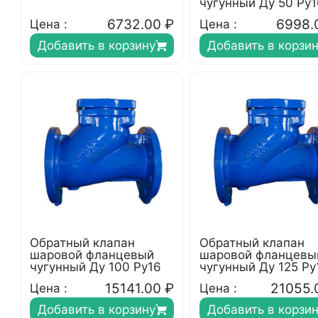
чугунный Ду 50 Ру1
6732.00
₽
6998.
Цена :
Цена :
Добавить в корзину
Добавить в корзи
Обратный клапан
Обратный клапан
шаровой фланцевый
шаровой фланцевы
чугунный Ду 100 Ру16
чугунный Ду 125 Ру
15141.00
₽
21055.
Цена :
Цена :
Добавить в корзину
Добавить в корзи