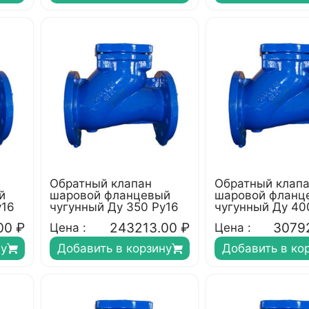
Обратный клапан
Обратный клап
й
шаровой фланцевый
шаровой фланц
у16
чугунный Ду 350 Ру16
чугунный Ду 40
00
₽
243213.00
₽
3079
Цена :
Цена :
ну
Добавить в корзину
Добавить в ко