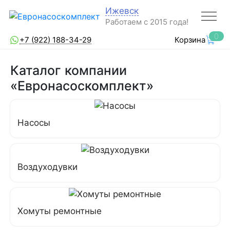
Ижевск
Работаем с 2015 года!
0
+7 (922) 188-34-29
Корзина
Каталог компании
«Евронасоскомплект»
Насосы
Воздуходувки
Хомуты ремонтные