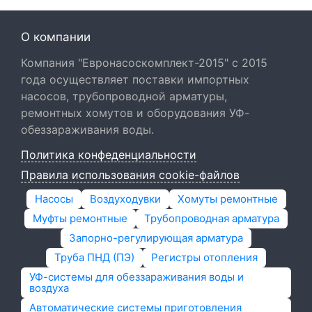
О компании
Компания "Евронасоскомплект-2015" с 2015
года осуществляет поставки импортных
насосов, трубопроводной арматуры,
ремонтных хомутов и оборудования УФ-
обеззараживания воды.
Политика конфеденциальности
Правила использования cookie-файлов
Насосы
Воздуходувки
Хомуты ремонтные
Муфты ремонтные
Трубопроводная арматура
Запорно-регулирующая арматура
Труба ПНД (ПЭ)
Регистры отопления
УФ-системы для обеззараживания воды и
воздуха
Автоматические системы приготовления