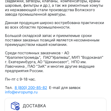
(задвижки, затворы, клапаны, компенсаторы, краны
шаровые, фильтры и др.), а так же ремонтные хомуты
из нержавеющей стали производства Волжского
завода промышленной арматуры.
Данная продукция широко востребована практически
во всех областях промышленности.
Большой складской запас и приемлемые сроки
поставки заказных позиций является несомненным
преимуществом нашей компании.
Среди постоянных заказчиков - АО
"Уралэлектромедь", ПАО"Уралмаш", МУП "Водоканал"
г. Екатеринбурга, АО "Щекиноазот", НПО им.
Лавочкина , ПАО "ЗиК" и многие другие ведущие
предприятия России.
Пн-пт с 9-18 час.
Тел.
8 (800) 200-85-82
E-mail для заявок
info@evropump.ru
ДОСТАВКА