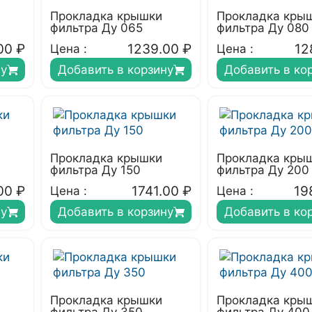
Прокладка крышки
Прокладка кры
фильтра Ду 065
фильтра Ду 080
00
₽
1239.00
₽
12
Цена :
Цена :
ну
Добавить в корзину
Добавить в ко
Прокладка крышки
Прокладка кры
фильтра Ду 150
фильтра Ду 200
00
₽
1741.00
₽
19
Цена :
Цена :
ну
Добавить в корзину
Добавить в ко
Прокладка крышки
Прокладка кры