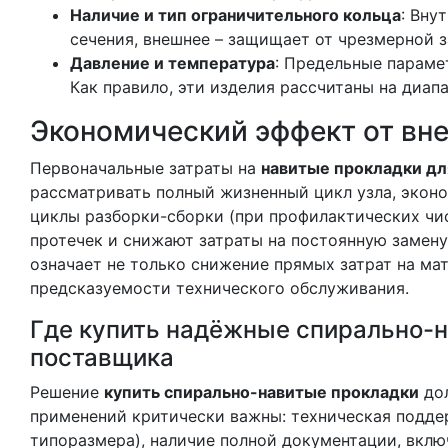
Наличие и тип ограничительного кольца
: Вну
сечения, внешнее – защищает от чрезмерной з
Давление и температура
: Предельные параме
Как правило, эти изделия рассчитаны на диапа
Экономический эффект от вн
Первоначальные затраты на
навитые прокладки дл
рассматривать полный жизненный цикл узла, экон
циклы разборки-сборки (при профилактических чи
протечек и снижают затраты на постоянную замену
означает не только снижение прямых затрат на ма
предсказуемости технического обслуживания.
Где купить надёжные спирально-н
поставщика
Решение
купить спирально-навитые прокладки
дол
применений критически важны: техническая подде
типоразмера), наличие полной документации, вклю