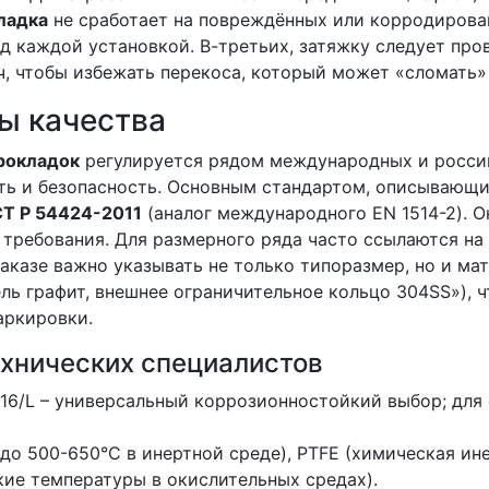
ладка
не сработает на повреждённых или корродиров
д каждой установкой. В-третьих, затяжку следует про
, чтобы избежать перекоса, который может «сломать»
ы качества
рокладок
регулируется рядом международных и росси
сть и безопасность. Основным стандартом, описывающ
Т Р 54424-2011
(аналог международного EN 1514-2). О
 требования. Для размерного ряда часто ссылаются на
аказе важно указывать не только типоразмер, но и ма
ль графит, внешнее ограничительное кольцо 304SS»), ч
аркировки.
хнических специалистов
316/L – универсальный коррозионностойкий выбор; для
 до 500-650°C в инертной среде), PTFE (химическая ин
кие температуры в окислительных средах).