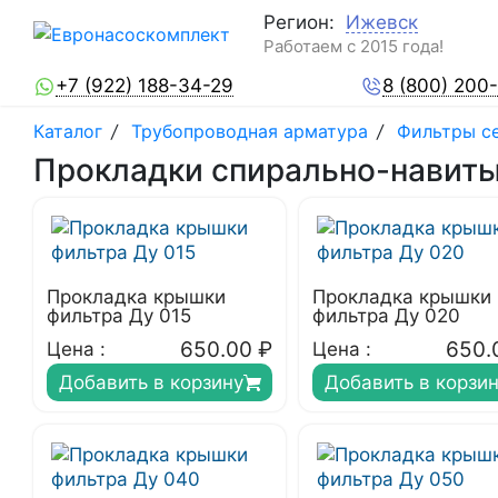
Регион:
Ижевск
Работаем с 2015 года!
+7 (922) 188-34-29
8 (800) 200
Каталог
/
Трубопроводная арматура
/
Фильтры с
Прокладки спирально-навиты
Прокладка крышки
Прокладка крышки
фильтра Ду 015
фильтра Ду 020
650.00
₽
650.
Цена :
Цена :
Добавить в корзину
Добавить в корзи