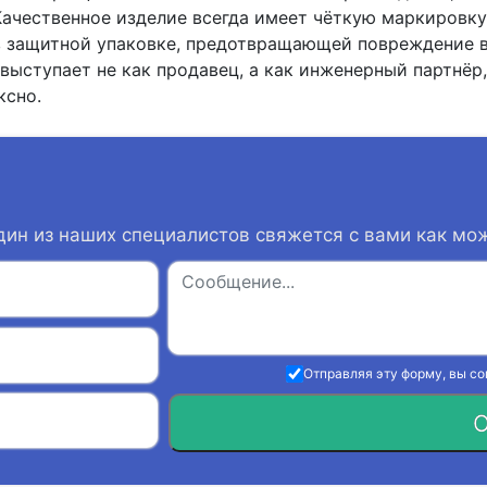
Качественное изделие всегда имеет чёткую маркировку
в защитной упаковке, предотвращающей повреждение в
выступает не как продавец, а как инженерный партнёр,
ксно.
дин из наших специалистов свяжется с вами как мо
Отправляя эту форму, вы с
О