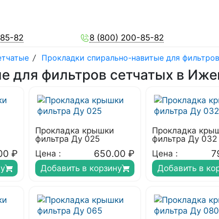
-85-82
8 (800) 200-85-82
етчатые
/
Прокладки спирально-навитые для фильтров
е для фильтров сетчатых в Иже
Прокладка крышки
Прокладка кры
фильтра Ду 025
фильтра Ду 032
00
₽
650.00
₽
7
Цена :
Цена :
ну
Добавить в корзину
Добавить в ко