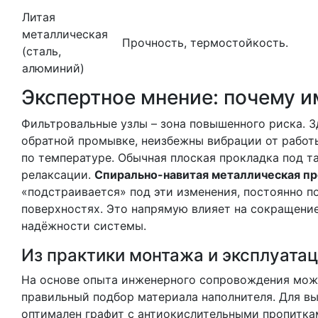
Литая
металлическая
Прочность, термостойкость.
(сталь,
алюминий)
Экспертное мнение: почему и
Фильтровальные узлы – зона повышенного риска. З
обратной промывке, неизбежны вибрации от работ
по температуре. Обычная плоская прокладка под т
релаксации.
Спирально-навитая металлическая п
«подстраивается» под эти изменения, постоянно 
поверхностях. Это напрямую влияет на сокращени
надёжности системы.
Из практики монтажа и эксплуата
На основе опыта инженерного сопровождения можн
правильный подбор материала наполнителя. Для в
оптимален графит с антиокислительными пропиткам