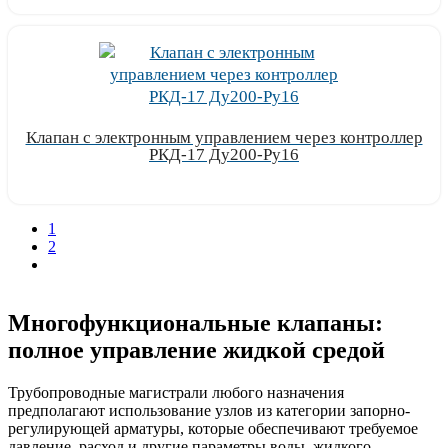
Клапан с электронным управлением через контроллер
РКД-17 Ду200-Ру16
Узнать цену
1
2
Многофункциональные клапаны:
полное управление жидкой средой
Трубопроводные магистрали любого назначения
предполагают использование узлов из категории запорно-
регулирующей арматуры, которые обеспечивают требуемое
давление, расход и другие параметры воды, жидкого