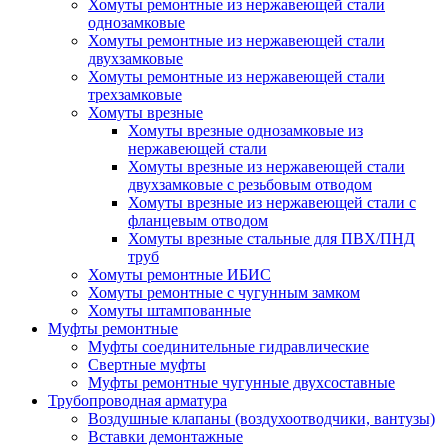
Хомуты ремонтные из нержавеющей стали
однозамковые
Хомуты ремонтные из нержавеющей стали
двухзамковые
Хомуты ремонтные из нержавеющей стали
трехзамковые
Хомуты врезные
Хомуты врезные однозамковые из
нержавеющей стали
Хомуты врезные из нержавеющей стали
двухзамковые с резьбовым отводом
Хомуты врезные из нержавеющей стали с
фланцевым отводом
Хомуты врезные стальные для ПВХ/ПНД
труб
Хомуты ремонтные ИБИС
Хомуты ремонтные с чугунным замком
Хомуты штампованные
Муфты ремонтные
Муфты соединительные гидравлические
Свертные муфты
Муфты ремонтные чугунные двухсоставные
Трубопроводная арматура
Воздушные клапаны (воздухоотводчики, вантузы)
Вставки демонтажные