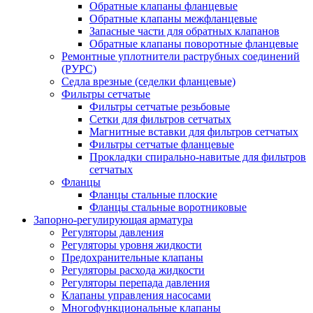
Обратные клапаны фланцевые
Обратные клапаны межфланцевые
Запасные части для обратных клапанов
Обратные клапаны поворотные фланцевые
Ремонтные уплотнители раструбных соединений
(РУРС)
Седла врезные (седелки фланцевые)
Фильтры сетчатые
Фильтры сетчатые резьбовые
Сетки для фильтров сетчатых
Магнитные вставки для фильтров сетчатых
Фильтры сетчатые фланцевые
Прокладки спирально-навитые для фильтров
сетчатых
Фланцы
Фланцы стальные плоские
Фланцы стальные воротниковые
Запорно-регулирующая арматура
Регуляторы давления
Регуляторы уровня жидкости
Предохранительные клапаны
Регуляторы расхода жидкости
Регуляторы перепада давления
Клапаны управления насосами
Многофункциональные клапаны