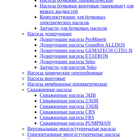
Насосы бочковые пневматические
Насосы бочковые винтовые (шнековые) для
вязких жидкостей
Комплектующие для бочковых
электрических насосов
Запчасти для бочковых насосов
Насосы дозирующие
Дозирующие насосы ProMinent
Дозирующие насосы Grundfos ALLDOS
Дозирующие насосы GEMATECH GTD1-N
Дозирующие насосы ETATRON
Дозирующие насосы Seko
Запчасти для насосов Seko
Насосы химические центробежные
Насосы винтовые
Насосы мембранные пневматические
Скважинные насосы
Скважинные насосы ЭЦВ
Скважинные насосы 2ЭЦВ
Скважинные насосы 3ЭЦВ
Скважинные насосы CRS
Скважинные насосы FRS
Скважинные насосы PUMPMAN
Вертикальные многоступенчатые насосы
Горизонтальные многоступенчатые насосы