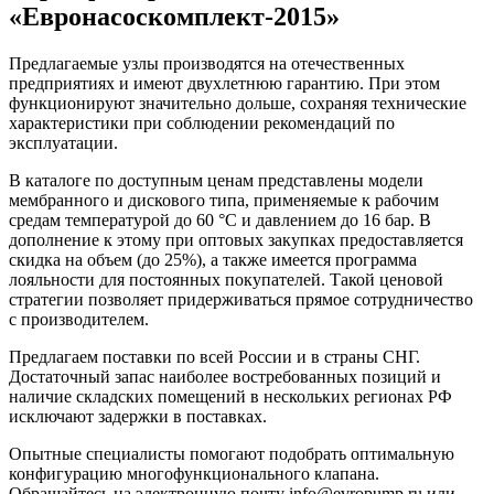
«Евронасоскомплект-2015»
Предлагаемые узлы производятся на отечественных
предприятиях и имеют двухлетнюю гарантию. При этом
функционируют значительно дольше, сохраняя технические
характеристики при соблюдении рекомендаций по
эксплуатации.
В каталоге по доступным ценам представлены модели
мембранного и дискового типа, применяемые к рабочим
средам температурой до 60 °C и давлением до 16 бар. В
дополнение к этому при оптовых закупках предоставляется
скидка на объем (до 25%), а также имеется программа
лояльности для постоянных покупателей. Такой ценовой
стратегии позволяет придерживаться прямое сотрудничество
с производителем.
Предлагаем поставки по всей России и в страны СНГ.
Достаточный запас наиболее востребованных позиций и
наличие складских помещений в нескольких регионах РФ
исключают задержки в поставках.
Опытные специалисты помогают подобрать оптимальную
конфигурацию многофункционального клапана.
Обращайтесь на электронную почту info@evropump.ru или