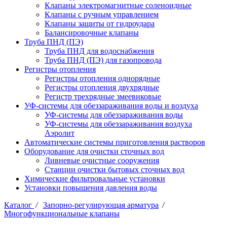
Клапаны электромагнитные соленоидные
Клапаны с ручным управлением
Клапаны защиты от гидроудара
Балансировочные клапаны
Труба ПНД (ПЭ)
Труба ПНД для водоснабжения
Труба ПНД (ПЭ) для газопровода
Регистры отопления
Регистры отопления однорядные
Регистры отопления двухрядные
Регистр трехрядные змеевиковые
УФ-системы для обеззараживания воды и воздуха
УФ-системы для обеззараживания воды
УФ-системы для обеззараживания воздуха
Аэролит
Автоматические системы приготовления растворов
Оборудование для очистки сточных вод
Ливневые очистные сооружения
Станции очистки бытовых сточных вод
Химические фильтровальные установки
Установки повышения давления воды
Каталог
/
Запорно-регулирующая арматура
/
Многофункциональные клапаны