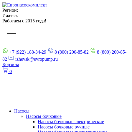
Регион:
Ижевск
Работаем с 2015 года!
+7 (922) 188-34-29
8 (800) 200-85-82
8 (800) 200-85-
82
izhevsk@evropump.ru
Корзина
0
Насосы
Насосы бочковые
Насосы бочковые электрические
Насосы бочковые ручные