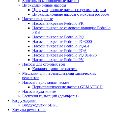
Консольно-моноблочные насосы
Циркуляционные насосы
Циркуляционные насосы с сухим ротором
Циркуляционные насосы с мокрым ротором
Насосы вихревые
Насосы вихревые Pedrollo PK
Насосы вихревые самовсасывающие Pedrollo
PKS
Насосы вихревые Pedrollo PQ
Насосы вихревые Pedrollo PQ3000
Насосы вихревые Pedrollo PQ-Bs
Насосы вихревые Pedrollo PQA
Насосы вихревые Pedrollo PQ 81-PPS
Насосы вихревые Pedrollo PV
Насосы для сточных вод
Канализационные насосы
Мешалки для перемешивания химических
реагентов
Насосы перистальтические
Перистальтические насосы GEMATECH
Насосы кулачковые
Гасители пульсаций (демпферы)
Воздуходувки
Воздуходувки SEKO
Хомуты ремонтные