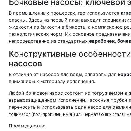
Бочковые насосы: ключевой 
В промышленных процессах, где используются
агр
опасны. Здесь на первый план выходит специализ
жидкости из ёмкости в ёмкость, а комплексное р
технологических норм. Их основное предназначени
непосредственно из стандартных
евробочек
,
боче
Конструктивные особенности
насосов
В отличие от насосов для воды, аппараты для
корр
вниманием к материалу исполнения.
Любой бочковой насос состоит из погружаемой в 
взрывозащищенном исполнении.Насосные трубки при
переносить и использовать один насос для различ
полимеров (полипропилен, PVDF) или нержавеющих сталей мар
Преимущества: