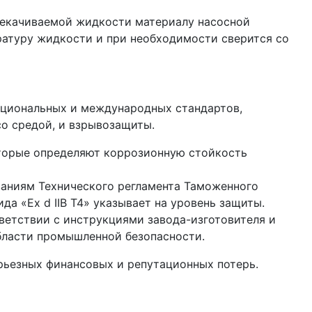
ерекачиваемой жидкости материалу насосной
ратуру жидкости и при необходимости сверится со
ациональных и международных стандартов,
о средой, и взрывозащиты.
оторые определяют коррозионную стойкость
ваниям Технического регламента Таможенного
а «Ex d IIB T4» указывает на уровень защиты.
ветствии с инструкциями завода-изготовителя и
бласти промышленной безопасности.
рьезных финансовых и репутационных потерь.