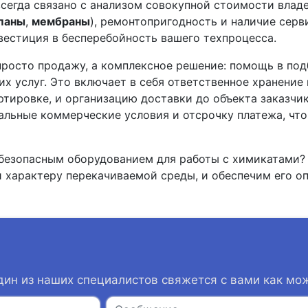
егда связано с анализом совокупной стоимости владе
паны
,
мембраны
), ремонтопригодность и наличие сер
вестиция в бесперебойность вашего техпроцесса.
просто продажу, а комплексное решение: помощь в под
их услуг. Это включает в себя ответственное хранение
ировке, и организацию доставки до объекта заказчик
альные коммерческие условия и отсрочку платежа, чт
 безопасным оборудованием для работы с химикатами?
 характеру перекачиваемой среды, и обеспечим его о
дин из наших специалистов свяжется с вами как мо