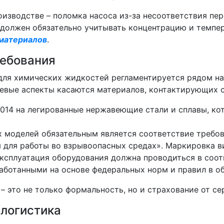
роизводстве – поломка насоса из-за несоответствия п
 должен обязательно учитывать концентрацию и темпе
 материалов
.
ребования
для химических жидкостей регламентируется рядом н
евые аспекты касаются материалов, контактирующих с
2014 на легированные нержавеющие стали и сплавы, к
их моделей обязательным является соответствие требо
 для работы во взрывоопасных средах». Маркировка вид
Эксплуатация оборудования должна проводиться в соот
аботанными на основе федеральных норм и правил в о
 это не только формальность, но и страхование от се
 логистика