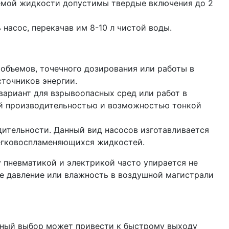
ваемой жидкости допустимы твердые включения до 2
насос, перекачав им 8-10 л чистой воды.
 объемов, точечного дозирования или работы в
сточников энергии.
вариант для взрывоопасных сред или работ в
ой производительностью и возможностью тонкой
ительности. Данный вид насосов изготавливается
легковоспламеняющихся жидкостей.
 пневматикой и электрикой часто упирается не
ое давление или влажность в воздушной магистрали
рный выбор может привести к быстрому выходу