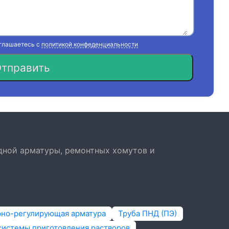
оглашаетесь с
политикой конфеденциальности
тправить
дной арматуры, ремонтных хомутов и
рно-регулирующая арматура
Труба ПНД (ПЭ)
системы приготовления растворов