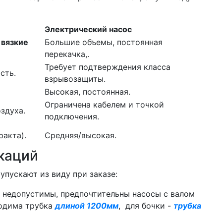
Электрический насос
 вязкие
Большие объемы, постоянная
перекачка,.
Требует подтверждения класса
сть.
взрывозащиты.
Высокая, постоянная.
Ограничена кабелем и точкой
здуха.
подключения.
ракта).
Средняя/высокая.
икаций
упускают из виду при заказе:
и недопустимы, предпочтительны насосы с валом
одима трубка
длиной 1200мм
, для бочки -
трубка