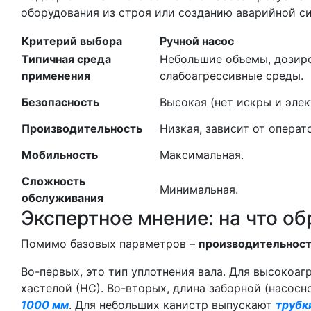
оборудования из строя или созданию аварийной си
Критерий выбора
Ручной насос
Типичная среда
Небольшие объемы, дозир
применения
слабоагрессивные среды.
Безопасность
Высокая (нет искры и элек
Производительность
Низкая, зависит от операт
Мобильность
Максимальная.
Сложность
Минимальная.
обслуживания
Экспертное мнение: на что о
Помимо базовых параметров –
производительност
Во-первых, это тип уплотнения вала. Для высокоа
хастелой (НС). Во-вторых, длина заборной (насос
1000 мм
. Для небольших канистр выпускают
трубк