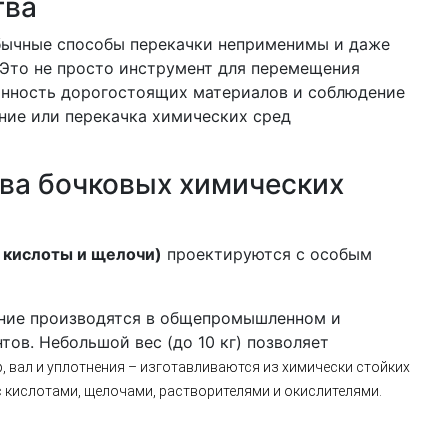
тва
обычные способы перекачки неприменимы и даже
 Это не просто инструмент для перемещения
ранность дорогостоящих материалов и соблюдение
ние или перекачка химических сред
ва бочковых химических
 кислоты и щелочи)
проектируются с особым
дние производятся в общепромышленном и
ов. Небольшой вес (до 10 кг) позволяет
, вал и уплотнения – изготавливаются из химически стойких
с кислотами, щелочами, растворителями и окислителями.