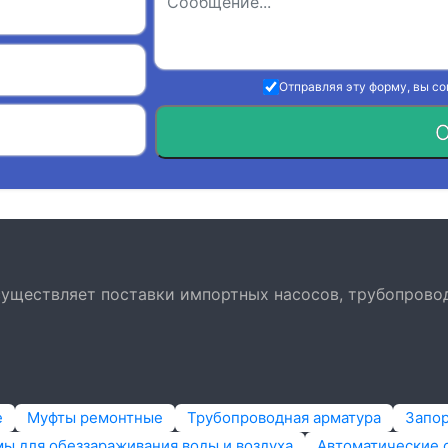
Отправляя эту форму, вы с
О
осуществляет поставки импортных насосов, трубопрово
е
Муфты ремонтные
Трубопроводная арматура
Запо
ы для обеззараживания воды и воздуха
Автоматические 