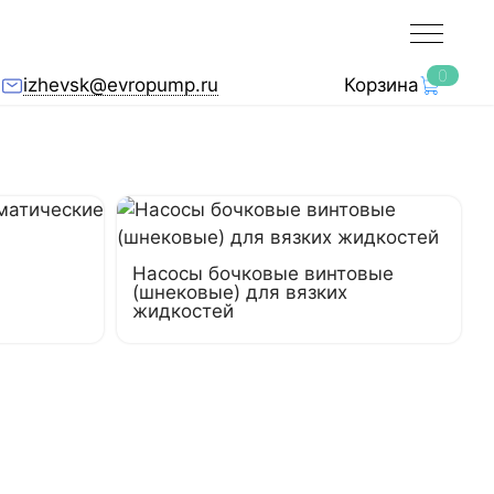
0
izhevsk@evropump.ru
Корзина
Насосы бочковые винтовые
(шнековые) для вязких
жидкостей