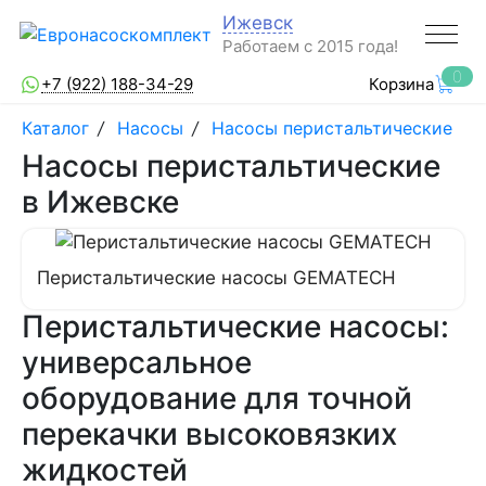
Ижевск
Работаем с 2015 года!
0
+7 (922) 188-34-29
Корзина
Каталог
/
Насосы
/
Насосы перистальтические
Насосы перистальтические
в Ижевске
Перистальтические насосы GEMATECH
Перистальтические насосы:
универсальное
оборудование для точной
перекачки высоковязких
жидкостей