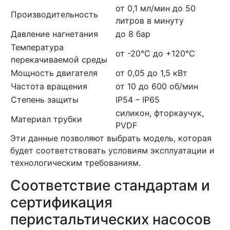
от 0,1 мл/мин до 50
Производительность
литров в минуту
Давление нагнетания
до 8 бар
Температура
от -20°C до +120°C
перекачиваемой среды
Мощность двигателя
от 0,05 до 1,5 кВт
Частота вращения
от 10 до 600 об/мин
Степень защиты
IP54 – IP65
силикон, фторкаучук,
Материал трубки
PVDF
Эти данные позволяют выбрать модель, которая
будет соответствовать условиям эксплуатации и
технологическим требованиям.
Соответствие стандартам и
сертификация
перистальтических насосов