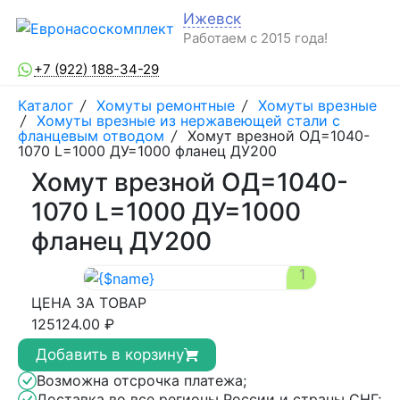
Ижевск
Работаем с 2015 года!
+7 (922) 188-34-29
Каталог
/
Хомуты ремонтные
/
Хомуты врезные
/
Хомуты врезные из нержавеющей стали с
фланцевым отводом
/
Хомут врезной ОД=1040-
1070 L=1000 ДУ=1000 фланец ДУ200
Хомут врезной ОД=1040-
1070 L=1000 ДУ=1000
фланец ДУ200
1
ЦЕНА ЗА ТОВАР
125124.00 ₽
Добавить в корзину
Возможна отсрочка платежа;
Доставка во все регионы России и страны СНГ;