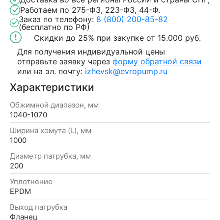
Работаем по 275-ФЗ, 223-ФЗ, 44-Ф.
Заказ по телефону:
8 (800) 200-85-82
(бесплатно по РФ)
Скидки до 25%
при закупке
от 15.000 руб.
Для получения индивидуальной цены
отправьте заявку через
форму обратной связи
или на эл. почту:
izhevsk@evropump.ru
Характеристики
Обжимной диапазон, мм
1040-1070
Ширина хомута (L), мм
1000
Диаметр патрубка, мм
200
Уплотнение
EPDM
Выход патрубка
Фланец