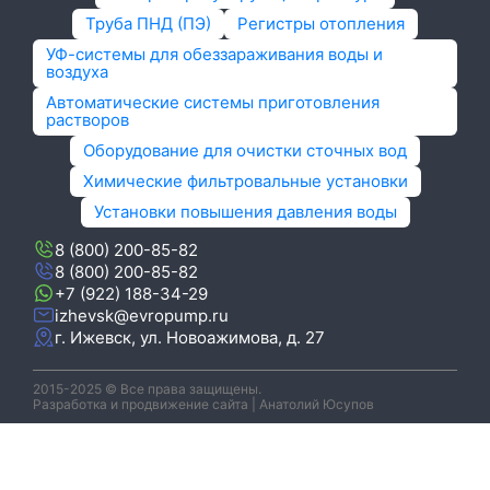
Труба ПНД (ПЭ)
Регистры отопления
УФ-системы для обеззараживания воды и
воздуха
Автоматические системы приготовления
растворов
Оборудование для очистки сточных вод
Химические фильтровальные установки
Установки повышения давления воды
8 (800) 200-85-82
8 (800) 200-85-82
+7 (922) 188-34-29
izhevsk@evropump.ru
г. Ижевск, ул. Новоажимова, д. 27
2015-2025 © Все права защищены.
Разработка и продвижение сайта | Анатолий Юсупов