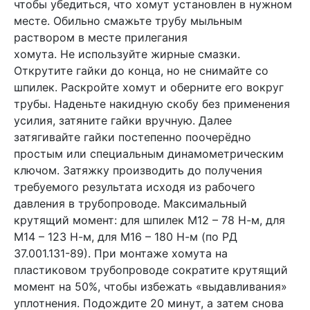
чтобы убедиться, что хомут установлен в нужном
месте. Обильно смажьте трубу мыльным
раствором в месте прилегания
хомута. Не используйте жирные смазки.
Открутите гайки до конца, но не снимайте со
шпилек. Раскройте хомут и оберните его вокруг
трубы. Наденьте накидную скобу без применения
усилия, затяните гайки вручную. Далее
затягивайте гайки постепенно поочерёдно
простым или специальным динамометрическим
ключом. Затяжку производить до получения
требуемого результата исходя из рабочего
давления в трубопроводе. Максимальный
крутящий момент: для шпилек М12 – 78 Н-м, для
М14 – 123 Н-м, для М16 – 180 Н-м (по РД
37.001.131-89). При монтаже хомута на
пластиковом трубопроводе сократите крутящий
момент на 50%, чтобы избежать «выдавливания»
уплотнения. Подождите 20 минут, а затем снова