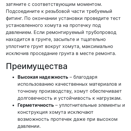
затяните с соответствующим моментом.
Подсоедините к резьбовой части требуемый
фитинг. По окончании установки проведите тест
установленного хомута на протечку под
давлением. Если ремонтируемый трубопровод
находится в грунте, засыпьте и тщательно
уплотните грунт вокруг хомута, максимально
исключив проседание грунта в месте ремонта.
Преимущества
Высокая надежность
– благодаря
использованию качественных материалов и
точному производству, хомут обеспечивает
долговечность и устойчивость к нагрузкам.
Герметичность
– уплотнительные элементы и
конструкция хомута исключают
возможность протечек даже при высоком
давлении.