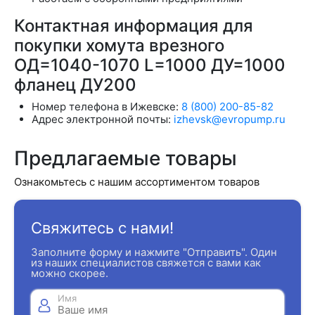
Контактная информация для
покупки хомута врезного
ОД=1040-1070 L=1000 ДУ=1000
фланец ДУ200
Номер телефона в Ижевске:
8 (800) 200-85-82
Адрес электронной почты:
izhevsk@evropump.ru
Предлагаемые товары
Ознакомьтесь с нашим ассортиментом товаров
Свяжитесь с нами!
Заполните форму и нажмите "Отправить". Один
из наших специалистов свяжется с вами как
можно скорее.
Имя