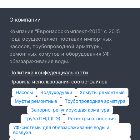
О компании
Компания "Евронасоскомплект-2015" с 2015
года осуществляет поставки импортных
насосов, трубопроводной арматуры,
ремонтных хомутов и оборудования УФ-
обеззараживания воды.
Политика конфеденциальности
Правила использования cookie-файлов
Насосы
Воздуходувки
Хомуты ремонтные
Муфты ремонтные
Трубопроводная арматура
Запорно-регулирующая арматура
Труба ПНД (ПЭ)
Регистры отопления
УФ-системы для обеззараживания воды и
воздуха