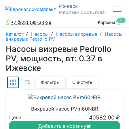
Ижевск
Работаем с 2015 года!
0
+7 (922) 188-34-29
Корзина
Каталог
/
Насосы
/
Насосы вихревые
/
Насосы
вихревые Pedrollo PV
Насосы вихревые Pedrollo
PV, мощность, вт: 0.37 в
Ижевске
Фильтры
Очистить
Вихревой насос PVm60NBR
40582.00
₽
Цена :
Добавить в корзину