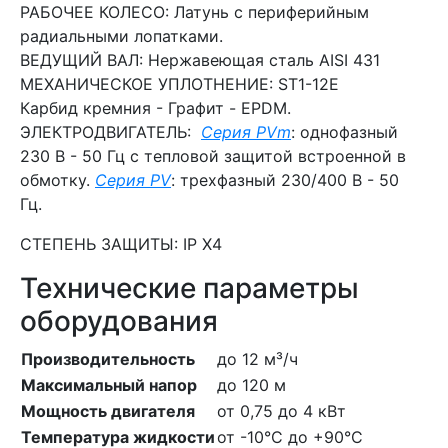
РАБОЧЕЕ КОЛЕСО: Латунь с периферийным
радиальными лопатками.
ВЕДУЩИЙ ВАЛ: Нержавеющая сталь AISI 431
МЕХАНИЧЕСКОЕ УПЛОТНЕНИЕ: ST1-12E
Карбид кремния - Графит - EPDM.
ЭЛЕКТРОДВИГАТЕЛЬ:
Серия PVm
: однофазный
230 В - 50 Гц с тепловой защитой встроенной в
обмотку.
Серия PV
: трехфазный 230/400 В - 50
Гц.
СТЕПЕНЬ ЗАЩИТЫ: IP X4
Технические параметры
оборудования
Производительность
до 12 м³/ч
Максимальный напор
до 120 м
Мощность двигателя
от 0,75 до 4 кВт
Температура жидкости
от -10°C до +90°C