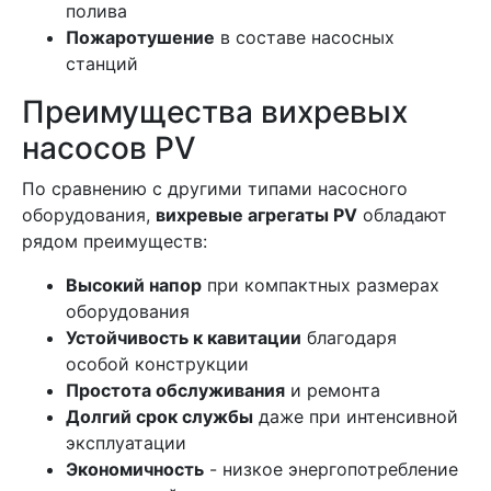
полива
Пожаротушение
в составе насосных
станций
Преимущества вихревых
насосов PV
По сравнению с другими типами насосного
оборудования,
вихревые агрегаты PV
обладают
рядом преимуществ:
Высокий напор
при компактных размерах
оборудования
Устойчивость к кавитации
благодаря
особой конструкции
Простота обслуживания
и ремонта
Долгий срок службы
даже при интенсивной
эксплуатации
Экономичность
- низкое энергопотребление