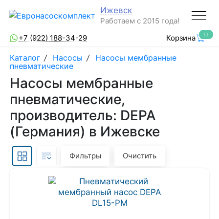
Ижевск
Работаем с 2015 года!
0
+7 (922) 188-34-29
Корзина
Каталог
/
Насосы
/
Насосы мембранные
пневматические
Насосы мембранные
пневматические,
производитель: DEPA
(Германия) в Ижевске
Фильтры
Очистить